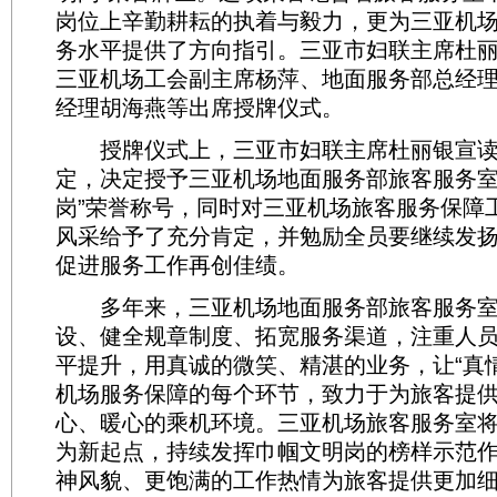
岗位上辛勤耕耘的执着与毅力，更为三亚机
务水平提供了方向指引。三亚市妇联主席杜
三亚机场工会副主席杨萍、地面服务部总经
经理胡海燕等出席授牌仪式。
授牌仪式上，三亚市妇联主席杜丽银宣读
定，决定授予三亚机场地面服务部旅客服务室
岗”荣誉称号，同时对三亚机场旅客服务保障
风采给予了充分肯定，并勉励全员要继续发
促进服务工作再创佳绩。
多年来，三亚机场地面服务部旅客服务室
设、健全规章制度、拓宽服务渠道，注重人
平提升，用真诚的微笑、精湛的业务，让“真
机场服务保障的每个环节，致力于为旅客提
心、暖心的乘机环境。三亚机场旅客服务室
为新起点，持续发挥巾帼文明岗的榜样示范
神风貌、更饱满的工作热情为旅客提供更加