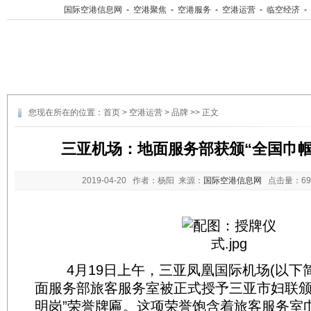
国际空港信息网
-
空港聚焦
-
空港服务
-
空港运营
-
临空经济
-
您现在所在的位置：
首页
>
空港运营
>
品牌
>> 正文
三亚机场：地面服务部获颁“全国巾帼
2019-04-20
作者：杨阳 来源：
国际空港信息网
点击量：
6
4月19日上午，三亚凤凰国际机场(以下简称
面服务部旅客服务室被正式授予三亚市妇联颁
明岗”荣誉牌匾。这项荣誉饱含着旅客服务室