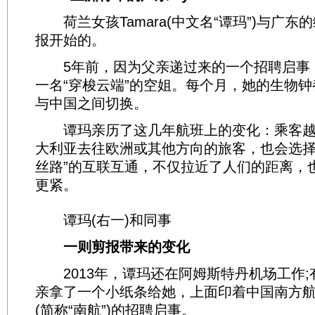
荷兰女孩Tamara(中文名“谭玛”)与广东
报开始的。
5年前，因为父亲递过来的一个招聘启事
一名“穿梭云端”的空姐。每个月，她的生物
与中国之间切换。
谭玛亲历了这几年航班上的变化：乘客越
大利亚去往欧洲或其他方向的旅客，也会选择
丝路”的互联互通，不仅拉近了人们的距离，
更紧。
谭玛(右一)和同事
一则剪报带来的变化
2013年，谭玛还在阿姆斯特丹机场工作;
亲拿了一个小纸条给她，上面印着中国南方
(简称“南航”)的招聘启事。