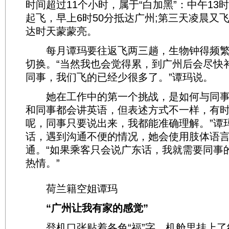
时间超过11个小时，属于“白加黑”：中午13
起飞，早上6时50分抵达广州;第三天凌晨又
达时天蒙蒙亮。
每月谭玛要往返飞两三趟，生物钟得频繁
切换。“当然我也会觉得累，到广州后会尽快
同事，我们飞的已经少很多了。”谭玛说。
她在工作中的第一个挑战，是如何与同事
和同事都会讲英语，但表述方式不一样，有
呢，同事只要说出来，我都能准确理解。”谭
话，遇到沟通不便的情况，她会使用肢体语
通。“如果乘客只会说广东话，我就需要同事
热情。”
荷兰籍空姐谭玛
“广州让我有家的感觉”
登机口张贴着各色“福”字，机舱里挂上了