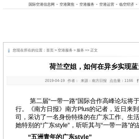
国际空港信息网
-
空港聚焦
-
空港服务
-
空港运营
-
临空经济
-
您现在所在的位置：
首页
>
空港服务
>
服务
>> 正文
荷兰空姐，如何在异乡实现蓝
2019-04-19
作者： 来源：南方日报 点击量：
1166
第二届“一带一路”国际合作高峰论坛将于
行。《南方日报》南方Plus的记者，近日来
司，采访了一名身份特殊的在广东工作、生
她特别的“广东style”，听听其与“一带一路”
“五洲青年的广东style”