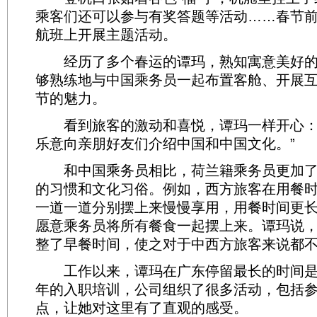
乘客们还可以参与有奖答题等活动……春节
航班上开展主题活动。
经历了多个春运的谭玛，熟知寓意美好的
够熟练地与中国乘务员一起布置客舱、开展
节的魅力。
看到旅客的激动和喜悦，谭玛一样开心：
乐意向亲朋好友们介绍中国和中国文化。”
和中国乘务员相比，荷兰籍乘务员更加了
的习惯和文化习俗。例如，西方旅客在用餐
一道一道分别摆上来慢慢享用，用餐时间更长
愿意乘务员将所有餐食一起摆上来。谭玛说
整了早餐时间，使之对于中西方旅客来说都
工作以来，谭玛在广东停留最长的时间是10
年的入职培训，公司组织了很多活动，包括
点，让她对这里有了直观的感受。