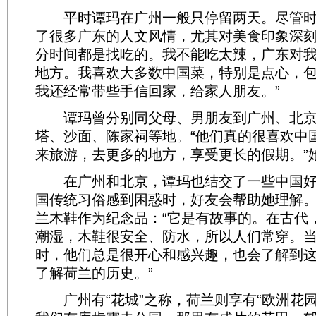
平时谭玛在广州一般只停留两天。尽管时
了很多广东的人文风情，尤其对美食印象深刻
分时间都是找吃的。我不能吃太辣，广东对
地方。我喜欢大多数中国菜，特别是点心，
我还经常带些手信回家，给家人朋友。”
谭玛曾分别同父母、男朋友到广州、北京
塔、沙面、陈家祠等地。“他们真的很喜欢中
来旅游，去更多的地方，享受更长的假期。”
在广州和北京，谭玛也结交了一些中国好
国传统习俗感到困惑时，好友会帮助她理解
兰木鞋作为纪念品：“它是有故事的。在古代
潮湿，木鞋很安全、防水，所以人们常穿。
时，他们总是很开心和感兴趣，也会了解到
了解荷兰的历史。”
广州有“花城”之称，荷兰则享有“欧洲花园