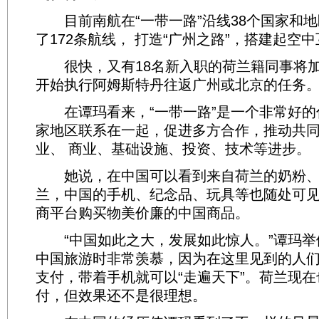
目前南航在“一带一路”沿线38个国家和地
了172条航线， 打造“广州之路”，搭建起空
很快，又有18名新入职的荷兰籍同事将加
开始执行阿姆斯特丹往返广州或北京的任务
在谭玛看来，“一带一路”是一个非常好的
家地区联系在一起，促进多方合作，推动共
业、 商业、基础设施、投资、技术等进步。
她说，在中国可以看到来自荷兰的奶粉、
兰，中国的手机、纪念品、玩具等也随处可
商平台购买物美价廉的中国商品。
“中国如此之大，发展如此惊人。”谭玛举
中国旅游时非常羡慕，因为在这里见到的人
支付，带着手机就可以“走遍天下”。荷兰现
付，但效果还不是很理想。