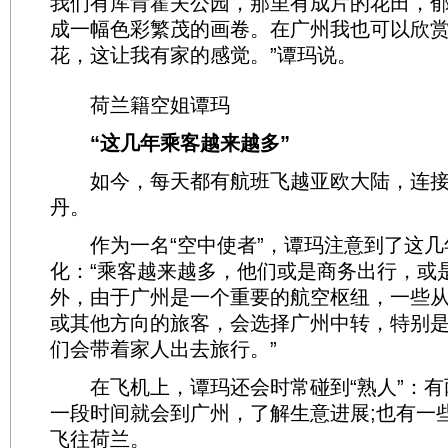
我们有库肯霍夫公园，那里有成片的花田，
成一幅色彩繁茂的画卷。在广州我也可以欣
花，这让我有家的感觉。”谭玛说。
荷兰籍空姐谭玛
“这几年乘客越来越多”
如今，每天都有航班飞越亚欧大陆，连接
丹。
作为一名“空中使者”，谭玛注意到了这几
化：“乘客越来越多，他们或是商务出行，或
外，由于广州是一个重要的航空枢纽，一些
或其他方向的旅客，会选择广州中转，特别
们会带着家人出去旅行。”
在飞机上，谭玛还会时常碰到“熟人”：有
一段时间就会到广州，了解生意进展;也有一
飞往荷兰。