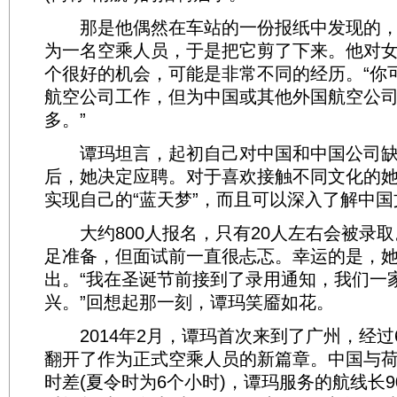
那是他偶然在车站的一份报纸中发现的，
为一名空乘人员，于是把它剪了下来。他对
个很好的机会，可能是非常不同的经历。“你
航空公司工作，但为中国或其他外国航空公
多。”
谭玛坦言，起初自己对中国和中国公司缺
后，她决定应聘。对于喜欢接触不同文化的
实现自己的“蓝天梦”，而且可以深入了解中国
大约800人报名，只有20人左右会被录取
足准备，但面试前一直很忐忑。幸运的是，
出。“我在圣诞节前接到了录用通知，我们一
兴。”回想起那一刻，谭玛笑靥如花。
2014年2月，谭玛首次来到了广州，经过
翻开了作为正式空乘人员的新篇章。中国与荷兰
时差(夏令时为6个小时)，谭玛服务的航线长9