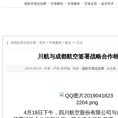
国际空港信息网
-
空港聚焦
-
空港服务
-
空港运营
-
临空经济
-
您现在所在的位置：
首页
>
空港聚焦
>
航企
>> 正文
川航与成都航空签署战略合作
2019-04-18
作者：严欢 李庆楠 来源：
国际空港信息网
点击量
4月18日下午，四川航空股份有限公司与