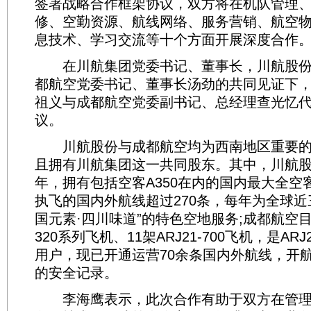
签署战略合作框架协议，双方将在机队管理
修、空勤资源、航线网络、服务营销、航空
息技术、学习交流等十个方面开展深度合作
在川航集团党委书记、董事长，川航股份
都航空党委书记、董事长汤劲的共同见证下
祖义与成都航空党委副书记、总经理查光忆
议。
川航股份与成都航空均为西南地区重要的
且拥有川航集团这一共同股东。其中，川航股
年，拥有包括空客A350在内的国内最大全空客
执飞的国内外航线超过270条，每年为全球近
国元素·四川味道”的特色空地服务;成都航空目
320系列飞机、11架ARJ21-700飞机，是A
用户，现已开通运营70余条国内外航线，开
的安全记录。
李海鹰表示，此次合作有助于双方在管理