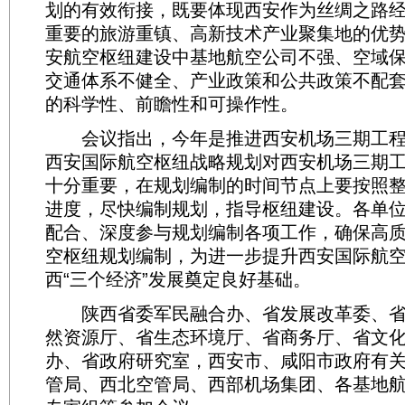
划的有效衔接，既要体现西安作为丝绸之路
重要的旅游重镇、高新技术产业聚集地的优
安航空枢纽建设中基地航空公司不强、空域
交通体系不健全、产业政策和公共政策不配
的科学性、前瞻性和可操作性。
会议指出，今年是推进西安机场三期工程
西安国际航空枢纽战略规划对西安机场三期工
十分重要，在规划编制的时间节点上要按照
进度，尽快编制规划，指导枢纽建设。各单
配合、深度参与规划编制各项工作，确保高
空枢纽规划编制，为进一步提升西安国际航
西“三个经济”发展奠定良好基础。
陕西省委军民融合办、省发展改革委、省
然资源厅、省生态环境厅、省商务厅、省文
办、省政府研究室，西安市、咸阳市政府有
管局、西北空管局、西部机场集团、各基地