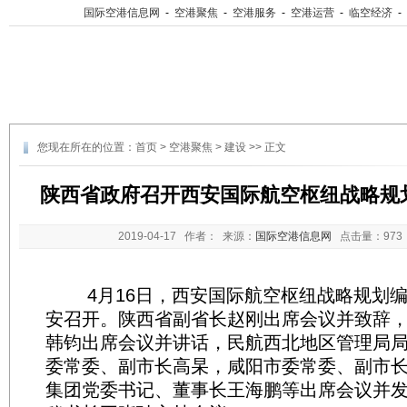
国际空港信息网
-
空港聚焦
-
空港服务
-
空港运营
-
临空经济
-
您现在所在的位置：
首页
>
空港聚焦
>
建设
>> 正文
陕西省政府召开西安国际航空枢纽战略规
2019-04-17
作者： 来源：
国际空港信息网
点击量：
97
4月16日，西安国际航空枢纽战略规划编
安召开。陕西省副省长赵刚出席会议并致辞
韩钧出席会议并讲话，民航西北地区管理局
委常委、副市长高杲，咸阳市委常委、副市
集团党委书记、董事长王海鹏等出席会议并