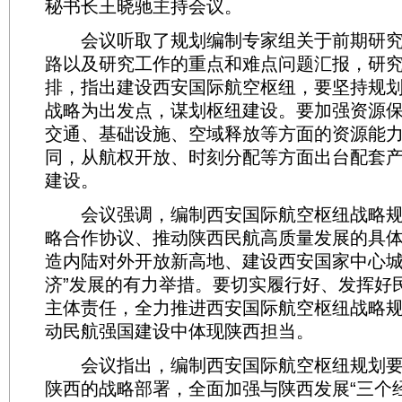
秘书长王晓驰主持会议。
会议听取了规划编制专家组关于前期研究
路以及研究工作的重点和难点问题汇报，研
排，指出建设西安国际航空枢纽，要坚持规
战略为出发点，谋划枢纽建设。要加强资源
交通、基础设施、空域释放等方面的资源能
同，从航权开放、时刻分配等方面出台配套
建设。
会议强调，编制西安国际航空枢纽战略规
略合作协议、推动陕西民航高质量发展的具
造内陆对外开放新高地、建设西安国家中心城
济”发展的有力举措。要切实履行好、发挥好
主体责任，全力推进西安国际航空枢纽战略
动民航强国建设中体现陕西担当。
会议指出，编制西安国际航空枢纽规划要
陕西的战略部署，全面加强与陕西发展“三个