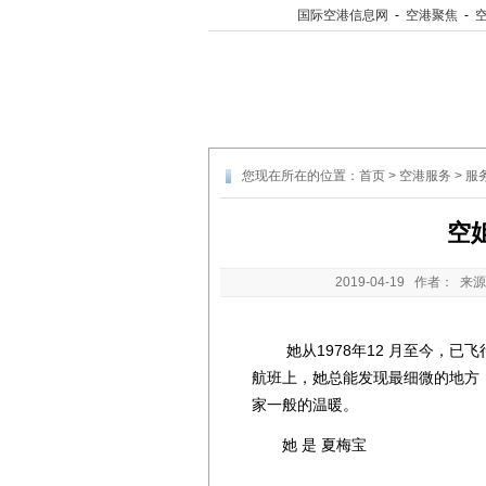
国际空港信息网
-
空港聚焦
-
您现在所在的位置：
首页
>
空港服务
>
服
空
2019-04-19
作者： 来源
她从1978年12 月至今，已飞
航班上，她总能发现最细微的地方
家一般的温暖。
她 是 夏梅宝