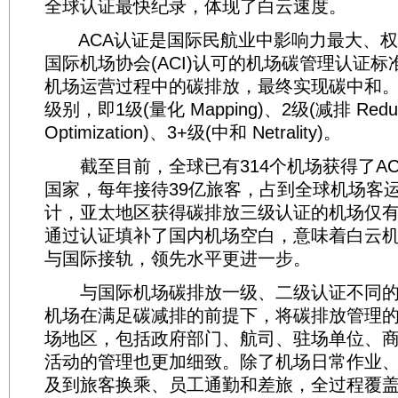
全球认证最快纪录，体现了白云速度。
ACA认证是国际民航业中影响力最大、权
国际机场协会(ACI)认可的机场碳管理认证
机场运营过程中的碳排放，最终实现碳中和。
级别，即1级(量化 Mapping)、2级(减排 Redu
Optimization)、3+级(中和 Netrality)。
截至目前，全球已有314个机场获得了AC
国家，每年接待39亿旅客，占到全球机场客运量
计，亚太地区获得碳排放三级认证的机场仅有
通过认证填补了国内机场空白，意味着白云
与国际接轨，领先水平更进一步。
与国际机场碳排放一级、二级认证不同的
机场在满足碳减排的前提下，将碳排放管理
场地区，包括政府部门、航司、驻场单位、
活动的管理也更加细致。除了机场日常作业
及到旅客换乘、员工通勤和差旅，全过程覆