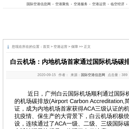
国际空港信息网
-
空港聚焦
-
空港服务
-
空港运营
-
临空经济
-
您现在所在的位置：
首页
>
空港运营
>
保障
>> 正文
白云机场：内地机场首家通过国际机场碳排放
2020-09-15
作者： 来源：
国际空港信息网
点击量：
38
近日，广州白云国际机场顺利通过国际机场协
的机场碳排放(Airport Carbon Accreditati
证，成为内地机场首家获得ACA三级认证的机
抗疫情、保生产的大背景下，白云机场积极
设，连续通过了ACA一级、二级、三级国际