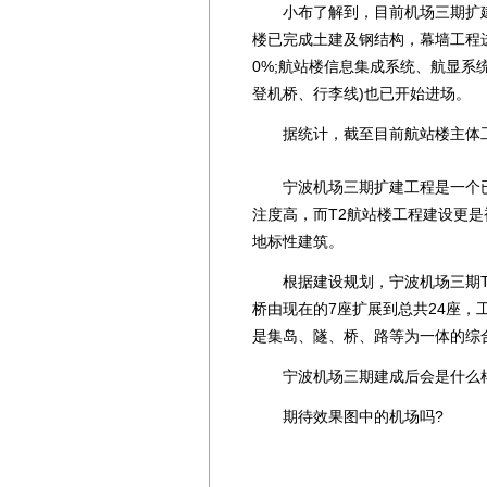
小布了解到，目前机场三期扩建
楼已完成土建及钢结构，幕墙工程进
0%;航站楼信息集成系统、航显系
登机桥、行李线)也已开始进场。
据统计，截至目前航站楼主体工程
宁波机场三期扩建工程是一个已
注度高，而T2航站楼工程建设更是
地标性建筑。
根据建设规划，宁波机场三期T2
桥由现在的7座扩展到总共24座
是集岛、隧、桥、路等为一体的综
宁波机场三期建成后会是什么样
期待效果图中的机场吗?