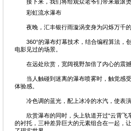
接下来，我们将给观众老爷们带来最滚烫
彩虹流水瀑布
夜晚，汇丰银行雨漩涡变身为闪烁万千的
360°的瀑布灯幕技术，结合编程算法，
电影见过的场景。
在远处欣赏，宽阔视野加倍了内心的震撼
当人触碰到迷离的瀑布喷雾时，触觉感受
体验感。
冷色调的蓝光，配上冰冷的水汽，使表演
欣赏瀑布的同时，头上轨道开过“云霄飞车
的衬托，三种差异巨大的元素组合在一起，
了现实世界。