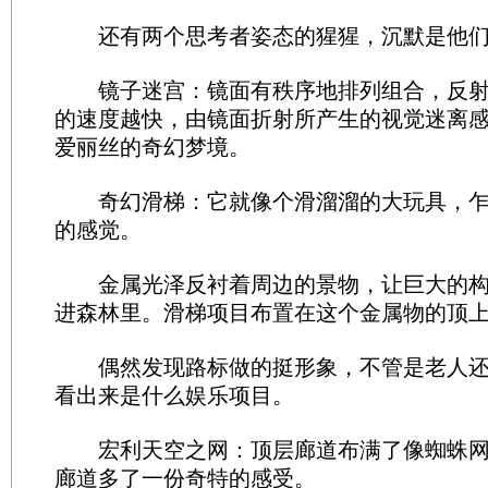
还有两个思考者姿态的猩猩，沉默是他们
镜子迷宫：镜面有秩序地排列组合，反射
的速度越快，由镜面折射所产生的视觉迷离
爱丽丝的奇幻梦境。
奇幻滑梯：它就像个滑溜溜的大玩具，乍
的感觉。
金属光泽反衬着周边的景物，让巨大的构
进森林里。滑梯项目布置在这个金属物的顶
偶然发现路标做的挺形象，不管是老人还
看出来是什么娱乐项目。
宏利天空之网：顶层廊道布满了像蜘蛛网
廊道多了一份奇特的感受。