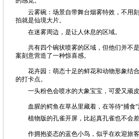
的感觉。
云雾碗：场景自带舞台烟雾特效，不用刻
拍就是仙境大片。
在迷雾周边，是让人休息的区域。
共有四个碗状喷雾的区域，但他们并不是
案刻意营造了一种惊喜感。
花卉园：萌态十足的鲜花和动物形象结合
的打卡点。
一头粉色会喷水的大象宝宝，可爱又顽皮
血腥的鳄鱼在草丛里藏着，在等待“捕食”
植物版的孔雀开屏，比起真孔雀也不会差
作拥抱姿态的蓝色小鸟，似乎在欢迎旅客