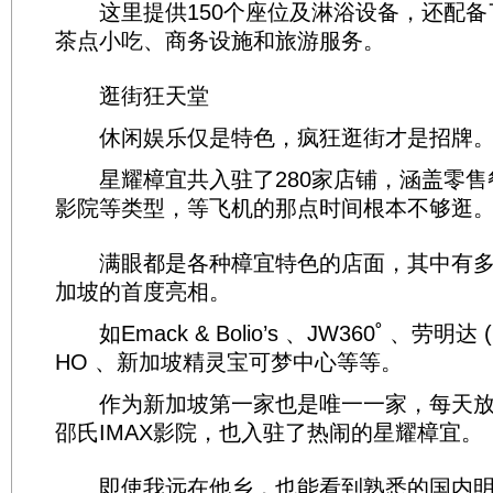
这里提供150个座位及淋浴设备，还配备
茶点小吃、商务设施和旅游服务。
逛街狂天堂
休闲娱乐仅是特色，疯狂逛街才是招牌
星耀樟宜共入驻了280家店铺，涵盖零售
影院等类型，等飞机的那点时间根本不够逛
满眼都是各种樟宜特色的店面，其中有多
加坡的首度亮相。
如Emack & Bolio’s 、JW360˚ 、劳明达 (
HO 、新加坡精灵宝可梦中心等等。
作为新加坡第一家也是唯一一家，每天放
邵氏IMAX影院，也入驻了热闹的星耀樟宜。
即使我远在他乡，也能看到熟悉的国内明