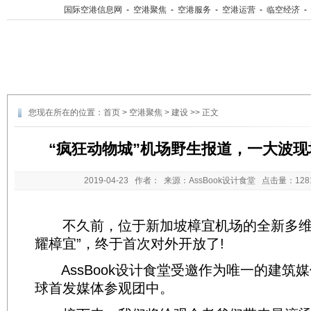
国际空港信息网
-
空港聚焦
-
空港服务
-
空港运营
-
临空经济
-
您现在所在的位置：
首页
>
空港聚焦
>
建设
>> 正文
“疯狂动物城”机场野生报道，一大波现
2019-04-23
作者： 来源：AssBook设计食堂 点击量：
12
不久前，位于新加坡樟宜机场的全新多维
耀樟宜”，终于首次对外开放了!
AssBook设计食堂受邀作为唯一的建筑
球首发媒体参观团中。