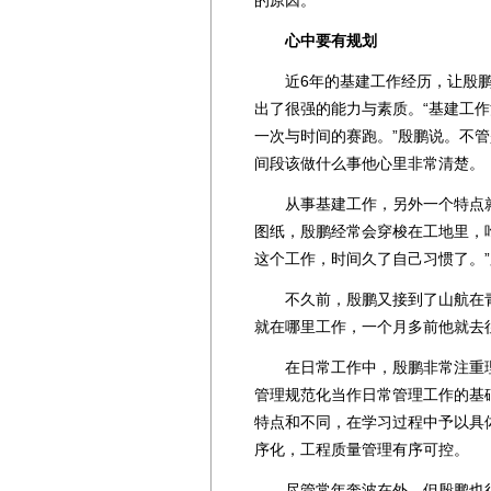
心中要有规划
近6年的基建工作经历，让殷鹏
出了很强的能力与素质。“基建工
一次与时间的赛跑。”殷鹏说。不
间段该做什么事他心里非常清楚。
从事基建工作，另外一个特点就
图纸，殷鹏经常会穿梭在工地里，
这个工作，时间久了自己习惯了。
不久前，殷鹏又接到了山航在青
就在哪里工作，一个月多前他就去
在日常工作中，殷鹏非常注重理
管理规范化当作日常管理工作的基
特点和不同，在学习过程中予以具
序化，工程质量管理有序可控。
尽管常年奔波在外，但殷鹏也很