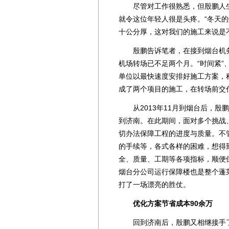
尽管对工作很熟悉，但殷鹏人生
就令这位年轻人很是头疼。“冬天的
十公分厚，这对我们的施工来说是
殷鹏告诉笔者，在接到烟台机务
机场转场已不足两个月。“时间紧”
单位以最快速度安排好施工方案，
成了两个项目的施工，在转场前交
从2013年11月到烟台后，殷鹏
到济南。在此期间，面对多个挑战
切办法保障工程的进度与质量。不
的手续等，各式各样的困难，想得
全、质量、工期等各项指标，顺便
烟台分公司运行保障楼也是整个蓬
打了一场漂亮的胜仗。
优化方案节省成本90余万
回到济南后，殷鹏又相继接手了