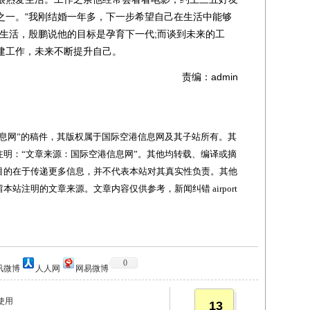
之一。“我刚结婚一年多，下一步希望自己在生活中能够
的生活，殷鹏说他的目标是孕育下一代;而谈到未来的工
建工作，未来不断提升自己。
责编：admin
网”的稿件，其版权属于国际空港信息网及其子站所有。其
明：“文章来源：国际空港信息网”。其他均转载、编译或摘
目的在于传递更多信息，并不代表本站对其真实性负责。其他
站注明的文章来源。文章内容仅供参考，新闻纠错 airport
0
讯微博
人人网
网易微博
使用
13