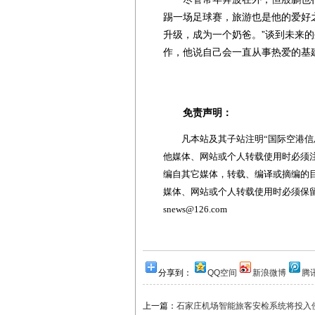
踢一场足球赛，旅游也是他的爱好
升级，成为一个奶爸。”谈到未来
作，他说自己会一直从事热爱的基
免责声明：
凡本站及其子站注明“国际空港信息
他媒体、网站或个人转载使用时必须注
编自其它媒体，转载、编译或摘编的
媒体、网站或个人转载使用时必须保留本
snews@126.com
分享到：
QQ空间
新浪微博
腾
上一篇：
石家庄机场智能旅客安检系统将投入