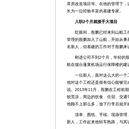
库房改造项目等。在他的管理下，
长为一位经验丰富的基建专家。
入职2个月就接手大项目
眨眼间，殷鹏已经来到山航工作差
管理的殷鹏加入了山航，开始从事
名新人，但基建的工作对于殷鹏来
刚进公司不到2个月，年轻的殷
航在烟台蓬莱机场运行保障楼的建
一位新人，面对这么大的一个工
他对这个工程还是很有信心能够完
说。2013年11月，殷鹏在工程
较荒凉，周边的饮食、住宿、交通
他顾不上那么多，放下行李后就开
清单、图纸、手续、现场管理…
新人，工作起来他轻车熟路，与其