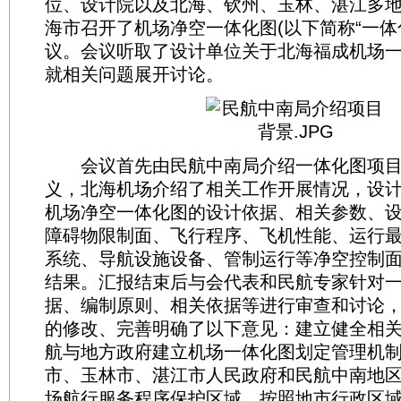
位、设计院以及北海、钦州、玉林、湛江多
海市召开了机场净空一体化图(以下简称“一体
议。会议听取了设计单位关于北海福成机场
就相关问题展开讨论。
会议首先由民航中南局介绍一体化图项目
义，北海机场介绍了相关工作开展情况，设
机场净空一体化图的设计依据、相关参数、
障碍物限制面、飞行程序、飞机性能、运行
系统、导航设施设备、管制运行等净空控制
结果。汇报结束后与会代表和民航专家针对
据、编制原则、相关依据等进行审查和讨论
的修改、完善明确了以下意见：建立健全相
航与地方政府建立机场一体化图划定管理机
市、玉林市、湛江市人民政府和民航中南地
场航行服务程序保护区域，按照地市行政区