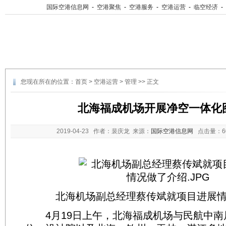
国际空港信息网
-
空港聚焦
-
空港服务
-
空港运营
-
临空经济
-
您现在所在的位置：
首页
>
空港运营
>
管理
>> 正文
北海福成机场开展净空一体化
2019-04-23
作者：裴庆龙 来源：
国际空港信息网
点击量：
北海机场副总经理蔡传斌就项目进展
4月19日上午，北海福成机场与民航中南