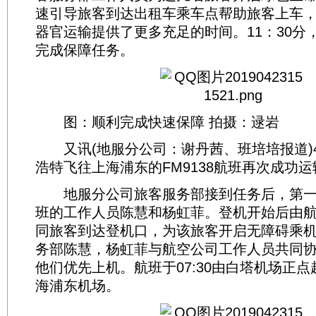
速引导旅客到达出租车乘车点帮助旅客上车
器官运输提供了更多充足的时间。11：30分
完成保障任务。
图：顺利完成快速保障 拍摄：逯岩
又讯(地服分公司：谢丹茜、班培培报道)4
浩特飞往上海浦东的FM9138航班再次成功
地服分公司旅客服务部接到任务后，第一
班的工作人员陈慧和杨虹菲。登机开始后由
同旅客到达登机口，为该旅客开启无障碍乘
务部陈慧，杨虹菲与航空公司工作人员共同
他们优先上机。航班于07:30由白塔机场正点起
海浦东机场。