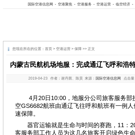
国际空港信息网
-
空港聚焦
-
空港服务
-
空港运营
-
临空经济
-
您现在所在的位置：
首页
>
空港运营
>
保障
>> 正文
内蒙古民航机场地服：完成通辽飞呼和浩
2019-04-23
作者：谢丹茜、陈昊 来源：
国际空港信息网
点击量
4月20日10:00，地服分公司旅客服务部
空GS6682航班由通辽飞往呼和航班有一例
速保障。
器官运输就是生命与时间的赛跑，11：2
客服务部工作人员为这几名旅客开启绿色生