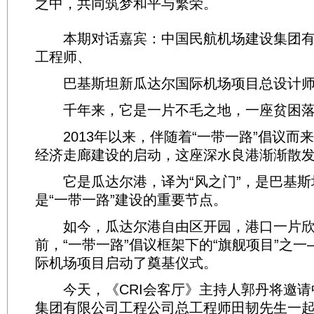
之中，共同筑梦和平与繁荣。
本期对话嘉宾：中国民航机场建设集团有
工程师、
巴基斯坦新瓜达尔国际机场项目总设计师
千年来，它是一片不毛之地，一座贫困落
2013年以来，伴随着“一带一路”倡议而
经济走廊建设的启动，这座深水良港渐渐散
它是瓜达尔港，译为“风之门”，是巴基斯
是“一带一路”建设的重要节点。
如今，瓜达尔港自由区开园，港口一片欣
前，“一带一路”倡议框架下的“旗舰项目”之
际机场项目启动了奠基仪式。
今天，《CRI会客厅》主持人郭丹将邀请
集团有限公司工程公司总工程师田韧先生一