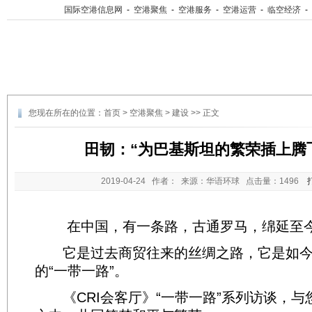
国际空港信息网
-
空港聚焦
-
空港服务
-
空港运营
-
临空经济
-
您现在所在的位置：
首页
>
空港聚焦
>
建设
>> 正文
田韧：“为巴基斯坦的繁荣插上腾
2019-04-24
作者： 来源：华语环球 点击量：
1496
在中国，有一条路，古通罗马，绵延至今
它是过去商贸往来的丝绸之路，它是如今
的“一带一路”。
《CRI会客厅》“一带一路”系列访谈，与