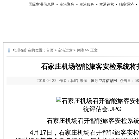
国际空港信息网
-
空港聚焦
-
空港服务
-
空港运营
-
临空经济
-
您现在所在的位置：
首页
>
空港运营
>
保障
>> 正文
石家庄机场智能旅客安检系统将
2019-04-22
作者：耿昭 来源：
国际空港信息网
点击量：
5
石家庄机场召开智能旅客安检系
4月17日，石家庄机场召开智能旅客安检