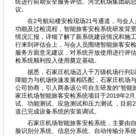
统进行前期安全服务评估。河北机场集团副
议。
在2号航站楼安检现场21号通道，与会人
功能及过检流程，智能旅客安检系统研发背
情况汇报，详细了解了新系统建设情况和施
行来到评估会上，与会人员围绕智能旅客安
服务方面意见建议，对系统开放使用进行评
检系统顺利投入使用奠定基础。
据悉，石家庄机场迈入千万级机场行列以
障能力与机场快速发展相匹配，石家庄机场
公司协商，引入两条该公司自主研发的“智能
家庄机场智能旅客安检系统项目于2019年2
试、功能测试、应急测试和压力测试 ，目前
道已完成设备系统的安装调试。
石家庄机场智能旅客安检系统，主要由自
脸识别分系统、信息分系统、自动传输分系统