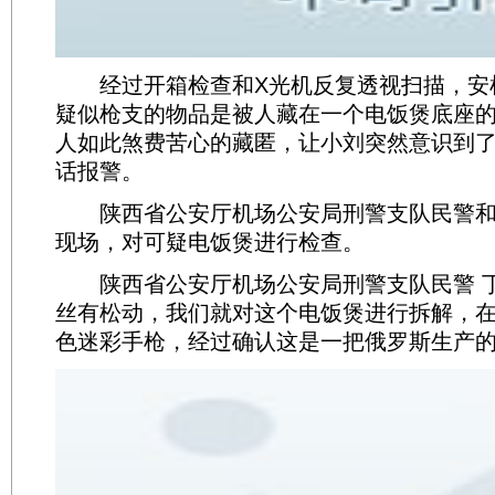
经过开箱检查和X光机反复透视扫描，安
疑似枪支的物品是被人藏在一个电饭煲底座
人如此煞费苦心的藏匿，让小刘突然意识到
话报警。
陕西省公安厅机场公安局刑警支队民警和
现场，对可疑电饭煲进行检查。
陕西省公安厅机场公安局刑警支队民警 丁
丝有松动，我们就对这个电饭煲进行拆解，
色迷彩手枪，经过确认这是一把俄罗斯生产的M