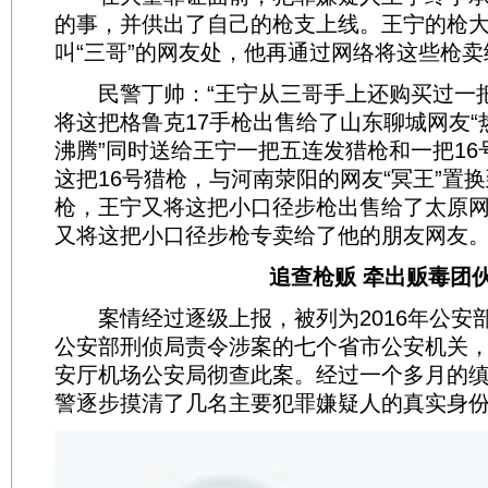
的事，并供出了自己的枪支上线。王宁的枪
叫“三哥”的网友处，他再通过网络将这些枪
民警丁帅：“王宁从三哥手上还购买过一把
将这把格鲁克17手枪出售给了山东聊城网友“
沸腾”同时送给王宁一把五连发猎枪和一把16
这把16号猎枪，与河南荥阳的网友“冥王”置
枪，王宁又将这把小口径步枪出售给了太原网
又将这把小口径步枪专卖给了他的朋友网友。
追查枪贩 牵出贩毒团
案情经过逐级上报，被列为2016年公安
公安部刑侦局责令涉案的七个省市公安机关
安厅机场公安局彻查此案。经过一个多月的
警逐步摸清了几名主要犯罪嫌疑人的真实身