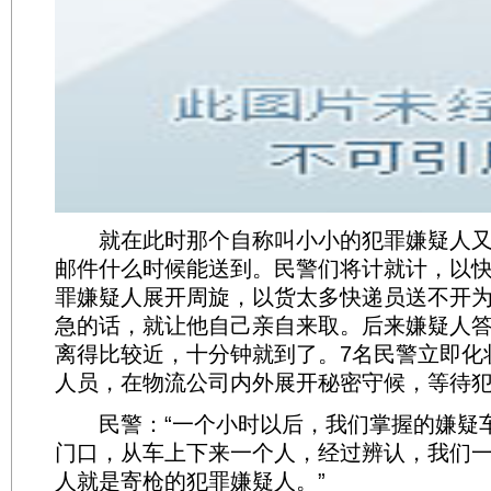
就在此时那个自称叫小小的犯罪嫌疑人又
邮件什么时候能送到。民警们将计就计，以
罪嫌疑人展开周旋，以货太多快递员送不开
急的话，就让他自己亲自来取。后来嫌疑人
离得比较近，十分钟就到了。7名民警立即化
人员，在物流公司内外展开秘密守候，等待
民警：“一个小时以后，我们掌握的嫌疑
门口，从车上下来一个人，经过辨认，我们
人就是寄枪的犯罪嫌疑人。”