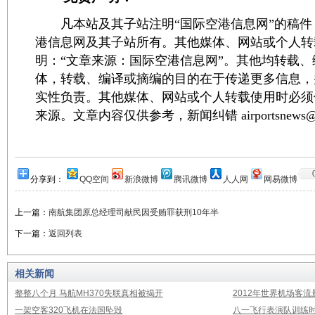
凡本站及其子站注明“国际空港信息网”的稿件
港信息网及其子站所有。其他媒体、网站或个人转
明：“文章来源：国际空港信息网”。其他均转载
体，转载、编译或摘编的目的在于传递更多信息，
实性负责。其他媒体、网站或个人转载使用时必须
来源。文章内容仅供参考，新闻纠错 airportsnews@1
分享到：
QQ空间
新浪微博
腾讯微博
人人网
网易微博
上一篇：
南航集团原总经理司献民因受贿罪获刑10年半
下一篇：
返回列表
相关新闻
整整八个月 马航MH370失联真相被揭开
2012年世界机场客流
一架空客320飞机在法国坠毁
八一飞行表演队训练时