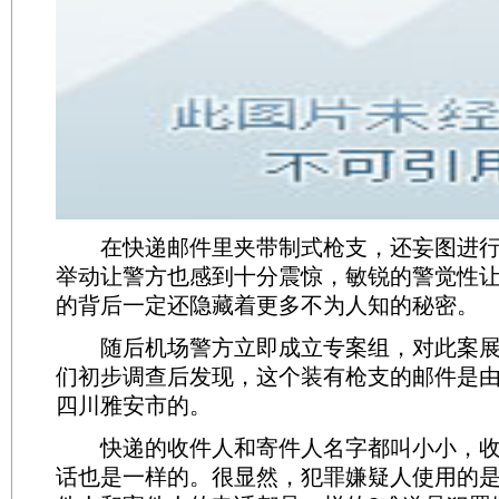
在快递邮件里夹带制式枪支，还妄图进行
举动让警方也感到十分震惊，敏锐的警觉性
的背后一定还隐藏着更多不为人知的秘密。
随后机场警方立即成立专案组，对此案展
们初步调查后发现，这个装有枪支的邮件是
四川雅安市的。
快递的收件人和寄件人名字都叫小小，收
话也是一样的。很显然，犯罪嫌疑人使用的