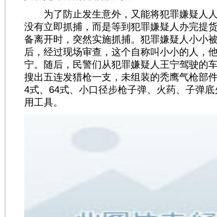
为了防止发生意外，又能将犯罪嫌疑人人
没有立即抓捕，而是等到犯罪嫌疑人办完提
备离开时，突然实施抓捕。犯罪嫌疑人小小
后，经过现场审查，这个自称叫小小的人，
宁。随后，民警们从犯罪嫌疑人王宁驾驶的
搜出五连发猎枪一支，未组装的秃鹰气枪部件
4式、64式、小口径步枪子弹、火药、子弹
用工具。