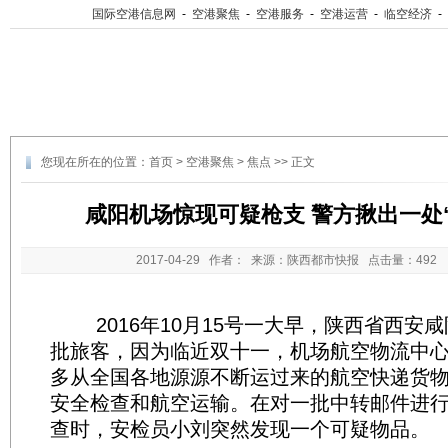
国际空港信息网
-
空港聚焦
-
空港服务
-
空港运营
-
临空经济
-
您现在所在的位置：
首页
>
空港聚焦
>
焦点
>> 正文
咸阳机场惊现可疑枪支 警方揪出一处
2017-04-29
作者： 来源：陕西都市快报 点击量：
49
2016年10月15号一大早，陕西省西安
批旅客，因为临近双十一，机场航空物流中
多从全国各地源源不断运过来的航空快递货
安全检查和航空运输。在对一批中转邮件进行
查时，安检员小刘突然发现一个可疑物品。