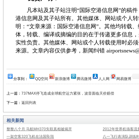
凡本站及其子站注明“国际空港信息网”的稿件
港信息网及其子站所有。其他媒体、网站或个人转
明：“文章来源：国际空港信息网”。其他均转载
体，转载、编译或摘编的目的在于传递更多信息，
实性负责。其他媒体、网站或个人转载使用时必须
来源。文章内容仅供参考，新闻纠错 airportsnews@1
分享到：
QQ空间
新浪微博
腾讯微博
人人网
网易微博
上一篇：
737MAX停飞造成全球航空运力紧张，波音面临天价赔偿
下一篇：
返回列表
相关新闻
整整八个月 马航MH370失联真相被揭开
2012年世界机场客流
一架空客320飞机在法国坠毁
八一飞行表演队训练时