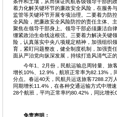
条件和土壤，从而保证民航各级领导干部的
着力化解关键环节的廉政安全风险，在服务
监管等关键环节开展专项治理。二要着力防
全风险，把廉政安全风险防控的责任主体、
聚焦在领导干部身上。领导干部必须廉洁自
绷紧政治生命线这根弦。三要着力解决关键
险，认真落实中央八项规定精神，加强组织
育，紧盯问题整改，健全制度机制，加强责
面从严治党向纵深发展，持续打造风清气正
今年1、2月份，民航运输总周转量、旅客
增长10%、12.9%，航班正常率为82.13%，
分点。春运40天，民航共运送旅客7288.2
同期增长11.4%，在各种交通运输方式中增速
28个航班，平均正常率约80.42%，同比增长0
免责声明：