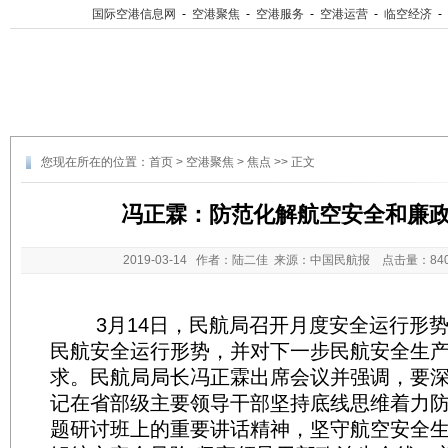
国际空港信息网
-
空港聚焦
-
空港服务
-
空港运营
-
临空经济
-
您现在所在的位置：
首页
>
空港聚焦
>
焦点
>> 正文
冯正霖：防范化解航空安全和廉
2019-03-14
作者：陆二佳 来源：中国民航报 点击量：
8
3月14日，民航局召开月度安全运行形势
民航安全运行形势，并对下一步民航安全生
求。民航局局长冯正霖出席会议并强调，要
记在省部级主要领导干部坚持底线思维着力
题研讨班上的重要讲话精神，坚守航空安全