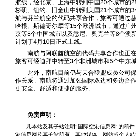
航线，经北京、上海中转到中国20个城市的2
杉矶、纽约、旧金山中转到美国21个城市的3
航与芬兰航空的代码共享合作，旅客可通过
哈根、斯德哥尔摩等15个欧洲城市，通过广
京等8个中国城市以及悉尼、奥克兰等8个澳
计划于4月10日正式上线。
南航与阿联酋航空的代码共享合作也正在
旅客可经迪拜中转至3个非洲城市和5个中东
此外，南航目前仍与天合联盟成员公司保
作关系。南航将通过加强国际双边和多边合
更安全、舒适和便捷的服务。
免责声明：
凡本站及其子站注明“国际空港信息网”的稿件
港信息网及其子站所有。其他媒体、网站或个人转