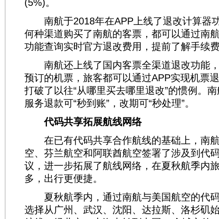
(5%)。
南航于2018年在APP上线了退改计算器
何种渠道购买了南航的客票，都可以通过南航
功能查询实时官方退改费用，提前了解手续
南航还上线了国内客票全渠道退改功能，
预订的机票，旅客都可以通过APP实现机票
打破了以往“从哪里买去哪里退改”的惯例。
服务退款可“秒到账”，改期可“秒处理”。
代码共享拓展航线网络
在已有代码共享合作航线的基础上，南航
空、芬兰航空和阿联酋航空签署了涉及到代
议，进一步拓展了航线网络，在夏秋航季内
多，出行更便捷。
夏秋航季内，通过南航与美国航空的代码
选择从广州、武汉、沈阳、达拉斯、洛杉矶始