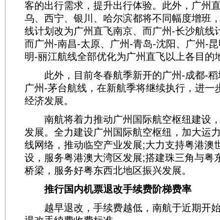
客的出行需求，提升出行体验。此外，广州
乌、西宁、银川、哈尔滨都将不同幅度增班，
线计划改为广州直飞南京、而广州-长沙航线
而广州-南昌-太原、广州-青岛-沈阳、广州-昆
明-丽江航线全部优化为广州直飞以上各目的
此外，目前冬春航季新开的广州-成都-稻
广州-茅台航线，在新航季将继续执行，进一
经济发展。
南航将着力推动广州国际航空枢纽建设，
发展。全力建设广州国际航空枢纽，加大运
线网络，推动临空产业发展;大力支持粤港澳
设，服务粤港澳大湾区发展;搭建珠三角与粤
桥梁，服务好粤东西北地区振兴发展。
推行国内机票退改手续费阶梯费率
越早退改，手续费越低，南航于近期开始