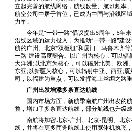
立起完善的航线网络，航线数量、航班频率
航空公司中居于首位，已成为中国与沿线区
力军。
今年是“一带一路”倡议提出6周年，6年来
沿线区域的运力投入，为推动“一带一路”建
航的广州、北京“双枢纽”和厦门、乌鲁木齐等
一路”建设高度契合。以广州为核心，可以辐
大洋洲;以北京为核心，可以辐射北美、欧洲
东亚;以新疆为核心，可以辐射中亚、西亚;
司，以福建为重点，可以发挥海上丝绸之路
广州出发增添多条直达航线
国内市场方面，新航季南航广州出发的航
整，增加了多条直达航线，部分航线也升级
南航将加密北京-广州、北京-昆明、北京
线，并将在更多商务航线上使用宽体机执飞