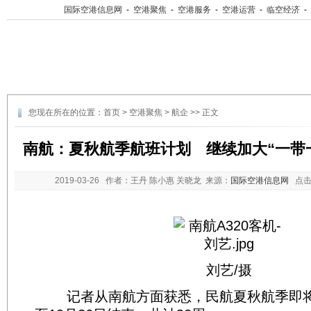
国际空港信息网
-
空港聚焦
-
空港服务
-
空港运营
-
临空经济
-
您现在所在的位置：
首页
>
空港聚焦
>
航企
>> 正文
南航：夏秋航季航班计划 继续加大“一带
2019-03-26
作者：王丹 陈小惠 关晓龙 来源：
国际空港信息网
点击
刘艺/摄
记者从南航方面获悉，民航夏秋航季即将从