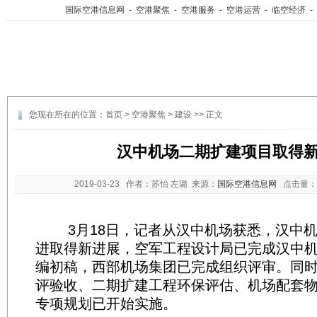
国际空港信息网
-
空港聚焦
-
空港服务
-
空港运营
-
临空经济
-
您现在所在的位置：
首页
>
空港聚焦
>
建设
>> 正文
汉中机场二期扩建项目取得
2019-03-23
作者：苏怡 左璐 来源：
国际空港信息网
点击量：
3月18日，记者从汉中机场获悉，汉中机
进取得新进展，空军工程设计局已完成汉中
编初稿，西部机场集团已完成组织评审。同
评验收、二期扩建工程环保评估、机场配套
专项规划已开始实施。