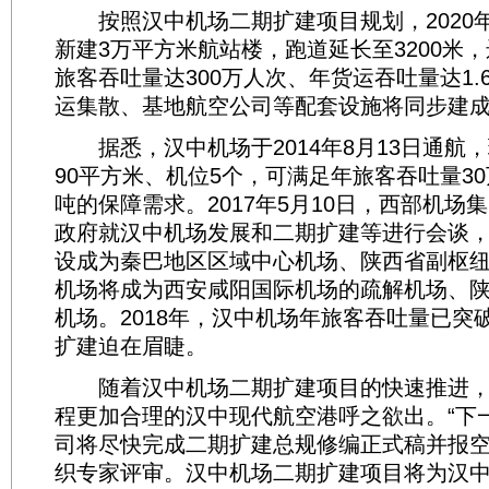
按照汉中机场二期扩建项目规划，2020
新建3万平方米航站楼，跑道延长至3200米，
旅客吞吐量达300万人次、年货运吞吐量达1.
运集散、基地航空公司等配套设施将同步建
据悉，汉中机场于2014年8月13日通航，
90平方米、机位5个，可满足年旅客吞吐量30
吨的保障需求。2017年5月10日，西部机场
政府就汉中机场发展和二期扩建等进行会谈
设成为秦巴地区区域中心机场、陕西省副枢
机场将成为西安咸阳国际机场的疏解机场、
机场。2018年，汉中机场年旅客吞吐量已突
扩建迫在眉睫。
随着汉中机场二期扩建项目的快速推进，
程更加合理的汉中现代航空港呼之欲出。“下
司将尽快完成二期扩建总规修编正式稿并报
织专家评审。汉中机场二期扩建项目将为汉