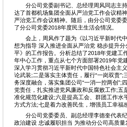
分公司党委副书记、总经理周风同志主持
达了首都机场集团全面从严治党工作会议精
严治党工作会议精神。随后，由分公司党委
了分公司党委2018年度民主生活会情况。
会上，周风作了题为《以习近平新时代中
想为指导 深入推进全面从严治党 稳步提升
平》的工作报告。分析总结了2018年党建工作
年中心工作，重点从七个方面部署2019年党
深入学习贯彻习近平新时代中国特色社会主
论武装;二是落实主体责任，履行“一岗双责”
务深度融合，落实集团公司“一消一控两创”;
党责任，扎实推进党风廉政和反腐败工作;五
准化规范化建设;六是提高工会、群团工作水
方式方法;七是着力改善民生，增强员工幸福
分公司党委委员、副总经理李德奎代表纪
政治建设 忠诚履职担当 为推动分公司高质