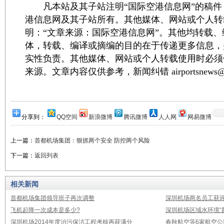
凡本站及其子站注明“国际空港信息网”的稿件
港信息网及其子站所有。其他媒体、网站或个人转
明：“文章来源：国际空港信息网”。其他均转载
体，转载、编译或摘编的目的在于传递更多信息，
实性负责。其他媒体、网站或个人转载使用时必须
来源。文章内容仅供参考，新闻纠错 airportsnews@1
分享到：
QQ空间
新浪微博
腾讯微博
人人网
网易微博
上一篇：
首都机场集团：狠抓两个安全 防控两个风险
下一篇：
返回列表
相关新闻
首都机场集团领导班子再次调整
深圳机场两名员工获评
飞机起降一次成本是多少?
深圳机场区域水环境“
深圳机场2014年度治污保洁工程考核再获满分
春秋航空等6家航空公