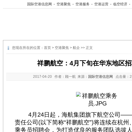
国际空港信息网
-
空港聚焦
-
空港服务
-
空港运营
-
临空经济
-
您现在所在的位置：
首页
>
空港聚焦
>
航企
>> 正文
祥鹏航空：4月下旬在华东地区
2017-04-20
作者：顾一航 来源：
国际空港信息网
点击量：
4月24日起，海航集团旗下航空公司——
责任公司(以下简称“祥鹏航空”)将连续在杭
乘务员招聘会，为打造优良的服务团队选拔