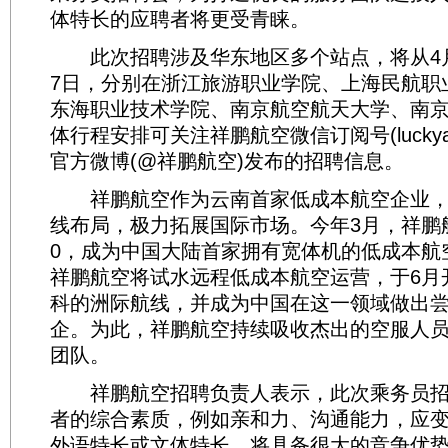
体特长的应聘者将更受青睐。
此次招聘涉及华东地区多个站点，将从4月2
7日，分别在浙江旅游职业学院、上海民航职
东海职业技术学院、南京航空航天大学、南
体行程安排可关注祥鹏航空微信订阅号(luckyai
官方微博(@祥鹏航空)发布的招聘信息。
祥鹏航空作为云南首家低成本航空企业，
线布局，极力拓展国际市场。今年3月，祥鹏航
0，成为中国大陆首家拥有宽体机的低成本航
祥鹏航空将试水远程低成本航空运营，于6月
科的洲际航线，并成为中国在这一领域做出
企。为此，祥鹏航空持续吸收杰出的空服人
团队。
祥鹏航空招聘负责人表示，此次乘务员招
者的综合素质，例如亲和力、沟通能力，应
外语特长或文体特长，将具备很大的竞争优