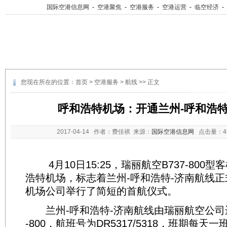
国际空港信息网
-
空港聚焦
-
空港服务
-
空港运营
-
临空经济
-
您现在所在的位置：
首页
>
空港服务
>
航线
>> 正文
呼和浩特机场：开通兰州-呼和浩特
2017-04-14
作者：费佳祺 来源：
国际空港信息网
点击量：
4月10日15:25，瑞丽航空B737-800
浩特机场，标志着兰州-呼和浩特-济南航线
机场公司举行了简短的首航仪式。
兰州-呼和浩特-济南航线由瑞丽航空公司运
-800，航班号为DR5317/5318，班期每