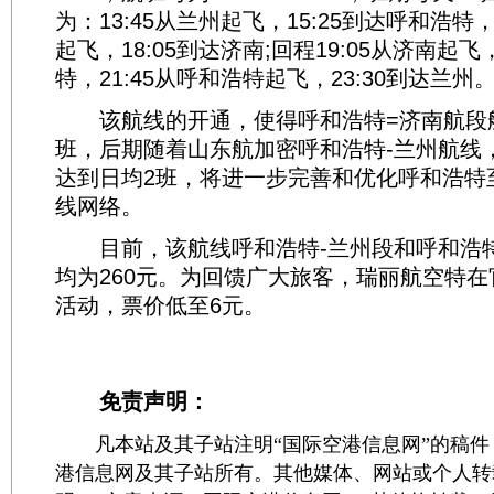
为：13:45从兰州起飞，15:25到达呼和浩特，
起飞，18:05到达济南;回程19:05从济南起飞
特，21:45从呼和浩特起飞，23:30到达兰州
该航线的开通，使得呼和浩特=济南航段航
班，后期随着山东航加密呼和浩特-兰州航线
达到日均2班，将进一步完善和优化呼和浩特
线网络。
目前，该航线呼和浩特-兰州段和呼和浩特
均为260元。为回馈广大旅客，瑞丽航空特
活动，票价低至6元。
免责声明：
凡本站及其子站注明“国际空港信息网”的稿件
港信息网及其子站所有。其他媒体、网站或个人转