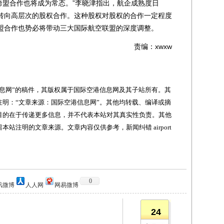
跨盟合作也将成为常态。”李晓津指出，航企成熟度日
转向高层次的股权合作。这种股权对股权的合作一定程度
盟合作也势必将带动三大国际航空联盟的深度调整。
责编：xwxw
网”的稿件，其版权属于国际空港信息网及其子站所有。其
明：“文章来源：国际空港信息网”。其他均转载、编译或摘
目的在于传递更多信息，并不代表本站对其真实性负责。其他
站注明的文章来源。文章内容仅供参考，新闻纠错 airport
0
讯微博
人人网
网易微博
24