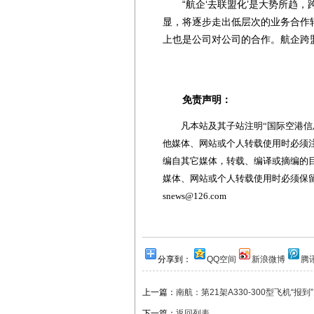
“航企‘去联盟化’是大势所趋，
显，将逐步走出低层次的业务合作
上也是公司对公司的合作。航企跨
免责声明：
凡本站及其子站注明“国际空港信息
他媒体、网站或个人转载使用时必须注
编自其它媒体，转载、编译或摘编的
媒体、网站或个人转载使用时必须保留本
snews@126.com
分享到：
QQ空间
新浪微博
腾
上一篇：
南航：第21架A330-300型飞机“报到”
下一篇：
返回列表