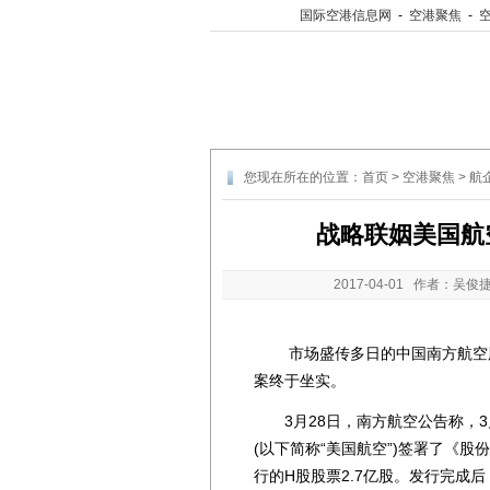
国际空港信息网
-
空港聚焦
-
您现在所在的位置：
首页
>
空港聚焦
>
航
战略联姻美国航
2017-04-01
作者：吴俊捷
市场盛传多日的中国南方航空股份有限
案终于坐实。
3月28日，南方航空公告称，3月27日，
(以下简称“美国航空”)签署了《股
行的H股股票2.7亿股。发行完成后