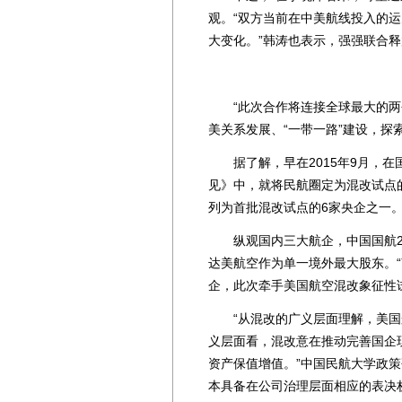
观。“双方当前在中美航线投入的
大变化。”韩涛也表示，强强联合
“此次合作将连接全球最大的两个
美关系发展、“一带一路”建设，探
据了解，早在2015年9月，在
见》中，就将民航圈定为混改试点的
列为首批混改试点的6家央企之一
纵观国内三大航企，中国国航20
达美航空作为单一境外最大股东。
企，此次牵手美国航空混改象征性
“从混改的广义层面理解，美国航
义层面看，混改意在推动完善国企
资产保值增值。”中国民航大学政
本具备在公司治理层面相应的表决