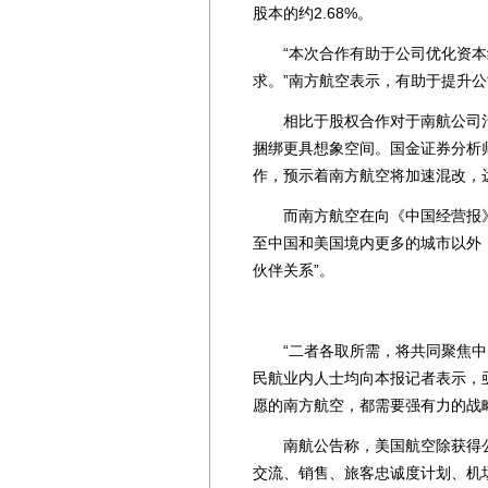
股本的约2.68%。
“本次合作有助于公司优化资本
求。”南方航空表示，有助于提升
相比于股权合作对于南航公司治
捆绑更具想象空间。国金证券分析
作，预示着南方航空将加速混改，
而南方航空在向《中国经营报》
至中国和美国境内更多的城市以外
伙伴关系”。
“二者各取所需，将共同聚焦中美
民航业内人士均向本报记者表示，
愿的南方航空，都需要强有力的战
南航公告称，美国航空除获得公
交流、销售、旅客忠诚度计划、机