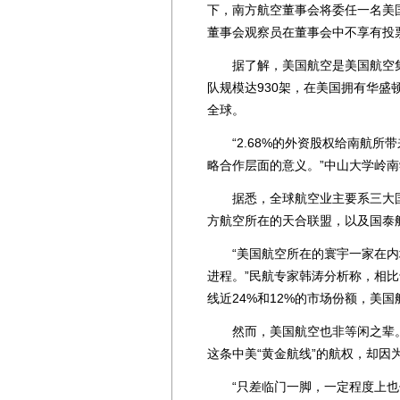
下，南方航空董事会将委任一名美
董事会观察员在董事会中不享有投
据了解，美国航空是美国航空集团
队规模达930架，在美国拥有华
全球。
“2.68%的外资股权给南航所
略合作层面的意义。”中山大学岭
据悉，全球航空业主要系三大国
方航空所在的天合联盟，以及国泰
“美国航空所在的寰宇一家在内
进程。”民航专家韩涛分析称，相
线近24%和12%的市场份额，美国
然而，美国航空也非等闲之辈。
这条中美“黄金航线”的航权，却
“只差临门一脚，一定程度上也倒