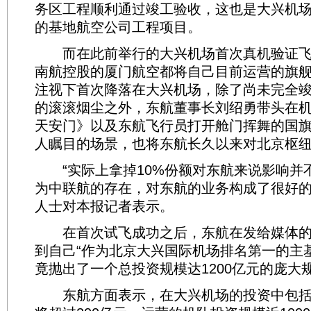
务区工程顺利通过竣工验收，这也是大兴机
的基地航空公司工程项目。
而在此前举行的大兴机场首次真机验证飞
南航控股的厦门航空都将自己目前运营的旗
注视下首次降落在大兴机场，除了尚未完全
的滚滚烟尘之外，东航董事长刘绍勇带头在
天安门》以及东航飞行员打开舱门挥舞的国
人瞩目的场景，也将东航长久以来对北京枢
“实际上拿掉10%份额对东航来说影响并
为中联航的存在，对东航的业务构成了很好的
人士对本报记者表示。
在首次试飞成功之后，东航在发给媒体的
到自己“作为北京大兴国际机场排名第一的主
竟抛出了一个总投资规模达1200亿元的庞大
东航方面表示，在大兴机场的投资中包括