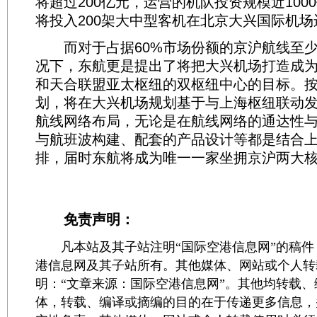
将超过200亿元，运营的机队投资规模近100
将投入200架大中型客机在北京大兴国际机场
而对于占据60%市场份额的京沪航线至少
况下，东航更是提出了将把大兴机场打造成
和天合联盟亚太枢纽的双枢纽中心的目标。
划，将在大兴机场规划基于与上海枢纽联动发
航线网络布局，无论是在航线网络的通达性
与航班波构建、配套的产品设计等都是结合
排，届时东航将成为唯一一家坐拥京沪两大
免责声明：
凡本站及其子站注明“国际空港信息网”的稿件
港信息网及其子站所有。其他媒体、网站或个人转
明：“文章来源：国际空港信息网”。其他均转载
体，转载、编译或摘编的目的在于传递更多信息，