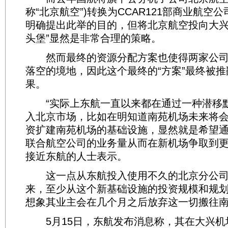
称“北京航空”)转换为CCAR121部商业航空
明确提出此举的目的，但将北京航空投向大兴
头堡”显然是非常合理的策略。
然而最终的资源分配方案也使得两家公司
落空的境地，因此这个最终的“方案”最终被
果。
“实际上东航一直以来都在通过一种潜移
入北京市场，比如在明知道南苑机场未来将
资扩建南苑机场的基础设施，显然就是希望
联合航空公司的业务量从而在新机场争取到更
接近东航的人士表示。
这一点从东航投入使用不久的北京分公司
来，至少从这个新基础设施的投资规模和规
想象其业主会在几个月之后放弃这一切搬往
5月15日，东航发布消息称，其在大兴机