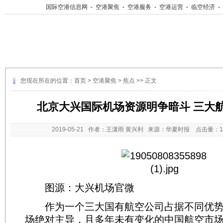
国际空港信息网
-
空港聚焦
-
空港服务
-
空港运营
-
临空经济
-
您现在所在的位置：
首页
>
空港聚焦
>
焦点
>> 正文
北京大兴国际机场资源明争暗斗 三大
2019-05-21
作者：王潇雨 黄兴利 来源：华夏时报 点击量：
图源：大兴机场官微
作为一个三大国有航空公司占据不同优势
场绝对主导，且多年未有变化的中国航空市