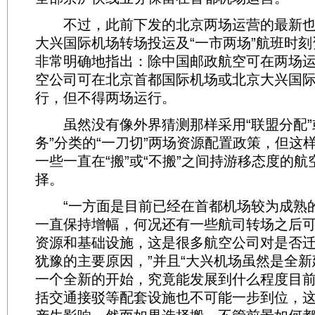
不过，此前下发的北京两场运营的最新也
大兴国际机场转场投运及“一市两场”航班时
非常明确地指出：除中国邮政航空可在两场
空公司可在北京首都国际机场或北京大兴国
行，但不得两场运行。
虽然没有像外界猜测那样采用“联盟分配”
务”分类的“一刀切”两场资源配置政策，但这
一些一直在“搬”或“不搬”之间持游移态度的
择。
“一方面是目前已经在首都机场较为成熟
一直保持增幅，何况还有一些航司转场之后
资源和基础设施，这是很多航空公司对是否
犹豫的主要原因，”并且“大兴机场虽然是全
一个全新的开始，究竟能发展到什么程度目
括交通接驳等配套设施也不可能一步到位，