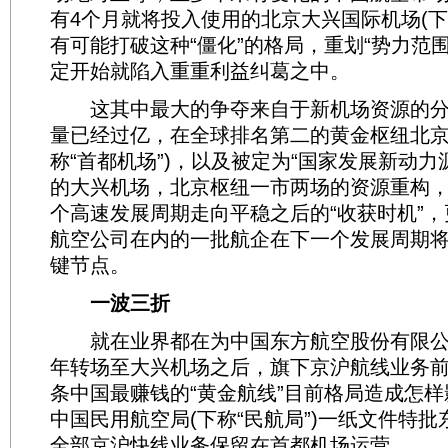
有4个月就将投入使用的北京大兴国际机场(下称
有可能打破这种“僵化”的格局，重划“势力范
定开始就陷入重重利益纠葛之中。
这其中最大的争夺来自于新机场资源的分
量已经过亿，在全球排名第二的黄金枢纽北京
称“首都机场”)，以及被定为“国家发展新动力
的大兴机场，北京枢纽一市两场的资源重构
个高速发展周期走向平稳之后的“收获时机”
航空公司在内的一批航企在下一个发展周期
键节点。
一波三折
就在业界都在为中国东方航空股份有限公司(
年转场至大兴机场之后，旗下京沪航线业务
条中国最赚钱的“黄金航线”目前格局造成怎
中国民用航空局(下称“民航局”)一纸文件特
全部京沪快线业务保留在首都机场运营。