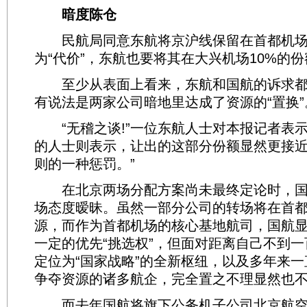
暗度陈仓
民航局同意东航将京沪线保留在首都机场
为“代价”，东航也要将其在大兴机场10%的
至少从表面上看来，东航和国航的诉求都
有说法是两家公司暗地里达成了资源的“置换”
“无稽之谈!”一位东航人士对本报记者表
的人士则表示，让出的这部分份额显然更接近
则的一种惩罚。”
在北京两场分配方案尚未最终定论时，国
场态度暧昧。虽然一部分公司的转场将在首
源，而作为首都机场的核心基地航司，国航
一定的优先“挑选权”，但面对距离自己不到
定位为“国家战略”的全新枢纽，以及多年来
争夺资源的诸多航企，完全置之不理显然也
而去年国航将旗下公务机子公司北京航空