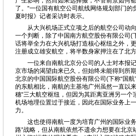
产生影响，然而如果选择搬，不管前景如何
了。”一位国有航空公司航线网络规划部门的
夏时报》记者采访时表示。
从大兴机场正式立项之后的航空公司动向
一个判断，除了中国南方航空股份有限公司(下
话将举全力在大兴机场打造核心枢纽之外，
注册成立雄安航空，将半数身家押注在了北
一位来自南航北京分公司的人士对本报记
京市场的渴望由来已久，但始终未能得到所
北京的中国国际航空股份有限公司(下称“国航
的东航相比，南航的主基地广州虽然一直以来
穗”三大航空枢纽，但因为其距离亚洲另一个
机场地理位置过于接近，因此在国际业务上
力。
这也使得南航一度为培育广州的国际业务
路”战略，但从南航依然不遗余力想要在北京