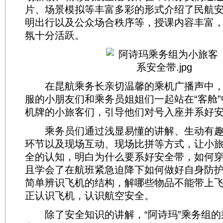
片、场景模拟等丰富多彩的形式介绍了民航
明出行以及公众场合秩序等，授课内容丰富
氛十分活跃。
在昆航乘务长亲切温馨的乘机广播声中，
服的小朋友们和乘务员姐姐们一起站在“客舱
机牌的小旅客们，引导他们对号入座并系好
乘务员们通过浅显易懂的讲解、生动有趣
环节以及现场互动、现场比拼等方式，让小
全的认知，明白为什么要系好安全带，如何
且学会了在航班紧急迫降下如何做好自身防
简单辨识飞机的结构，解哪些物品不能带上
正认识飞机，认识航空安全。
除了安全知识的讲解，“阿诗玛”乘务组的