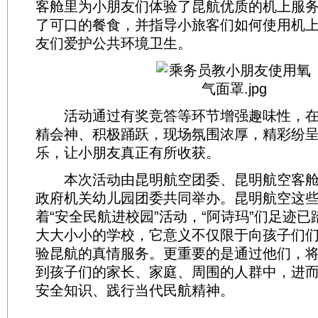
客舱里为小朋友们体验了昆航优质的机上服
了可口的餐食，并指导小旅客们如何使用机
友们爱护公共环境卫生。
活动通过有奖竞答等环节增强趣味性，在
精会神、积极踊跃，现场氛围浓厚，精彩纷
乐，让小朋友真正有所收获。
本次活动由昆明航空团委、昆明航空客舱
政府机关幼儿园团委共同举办。昆明航空这
着“安全民航进校园”活动，“阿诗玛”们足迹
大大小小的学校，它意义不仅限于向孩子们
验昆航的真情服务。更重要的是通过他们，
到孩子们的家长、家庭、周围的人群中，进
安全知识、践行当代民航精神。