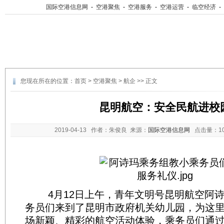
国际空港信息网
-
空港聚焦
-
空港服务
-
空港运营
-
临空经济
-
您现在所在的位置：
首页
>
空港聚焦
>
航企
>> 正文
昆明航空：安全民航进校
2019-04-13
作者：朱俊良 来源：
国际空港信息网
点击量：
1
4月12日上午，青年文明号昆明航空阿诗
务员们来到了昆明市政府机关幼儿园，为这
场新颖、精彩的航空活动体验，乘务员们通