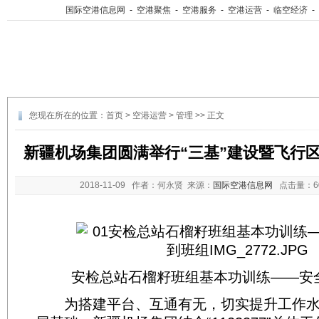
国际空港信息网
-
空港聚焦
-
空港服务
-
空港运营
-
临空经济
-
您现在所在的位置：
首页
>
空港运营
>
管理
>> 正文
新疆机场集团圆满举行“三基”建设暨飞行
2018-11-09
作者：何永贤 来源：
国际空港信息网
点击量：
安检总站石榴籽班组基本功训练——安
为搭建平台、互通有无，切实提升工作水