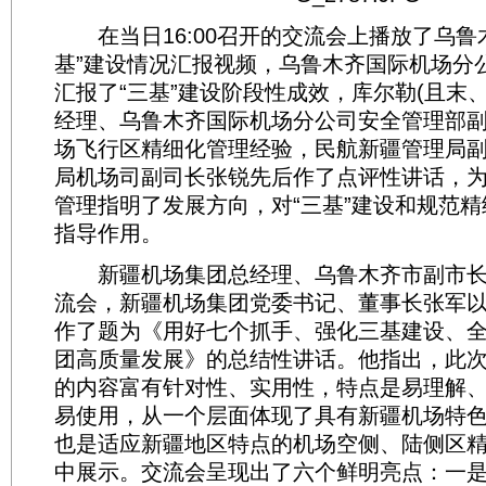
在当日16:00召开的交流会上播放了乌鲁
基”建设情况汇报视频，乌鲁木齐国际机场分
汇报了“三基”建设阶段性成效，库尔勒(且末
经理、乌鲁木齐国际机场分公司安全管理部
场飞行区精细化管理经验，民航新疆管理局
局机场司副司长张锐先后作了点评性讲话，
管理指明了发展方向，对“三基”建设和规范
指导作用。
新疆机场集团总经理、乌鲁木齐市副市长
流会，新疆机场集团党委书记、董事长张军以
作了题为《用好七个抓手、强化三基建设、
团高质量发展》的总结性讲话。他指出，此
的内容富有针对性、实用性，特点是易理解
易使用，从一个层面体现了具有新疆机场特
也是适应新疆地区特点的机场空侧、陆侧区
中展示。交流会呈现出了六个鲜明亮点：一是