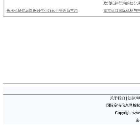
政治纪律行为的处分
长水机场信息数据时代引领运行管理新常态
南京禄口国际机场与
关于我们
|
法律声
国际空港信息网版权
Copyright www.
京