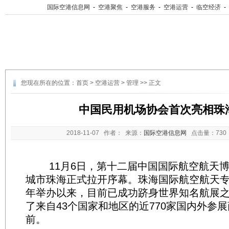
国际空港信息网
-
空港聚焦
-
空港服务
-
空港运营
-
临空经济
-
您现在所在的位置：
首页
>
空港运营
>
管理
>> 正文
中国民用机场协会首次亮相珠
2018-11-07
作者： 来源：
国际空港信息网
点击量：
73
11月6日，第十二届中国国际航空航天博
城市珠海正式拉开序幕。珠海国际航空航天专业
年举办以来，目前已成功跻身世界知名航展
了来自43个国家和地区的近770家国内外参
前。