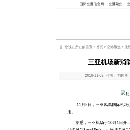
国际空港信息网
-
空港聚焦
-
您现在所在的位置：
首页
>
空港聚焦
>
建
三亚机场新消
2018-11-09
作者： 刘国星
11月8日，三亚凤凰国际机场(以
用。
据悉，三亚机场于10月1日开工
训练场(18m×65m)、人员训练场