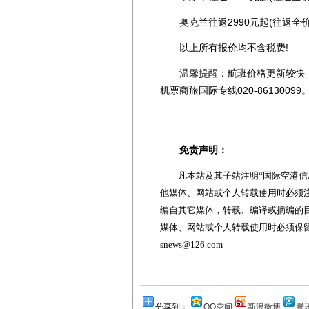
奥克兰往返2990元起(往返全价2
以上所有报价均不含税费!
温馨提醒：航班价格更新较快，
机票商旅国际专线020-86130099
免责声明：
凡本站及其子站注明“国际空港信息
他媒体、网站或个人转载使用时必须注
编自其它媒体，转载、编译或摘编的
媒体、网站或个人转载使用时必须保留本
snews@126.com
分享到：
QQ空间
新浪微博
腾