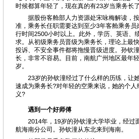
时候都算年轻了，现在真的有23岁当乘务长
据股份客舱部人力资源处宋咏梅解读，按
准，乘务长任职需要达到至少3年客舱乘务员
行时间2500小时以上。此外，学历、英语、
求。从初级乘务员晋级为乘务长，理论上最
投诉、不安全事件都将拖慢晋级进度。孙钦
长，非常不容易。目前，南航广州地区最年轻
岁。
23岁的孙钦潼经过了什么样的历练，让她
速成为乘务长?对年轻的空乘来说，她的个人
义?
遇到一个好师傅
2014年，19岁的孙钦潼大学毕业，经过
航海南分公司。孙钦潼从东北来到海南。