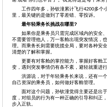
工作四年多，孙钦潼累计飞行4200多个
里，最关键的是做到了零差错、零投诉。
最年轻乘务长挑战在哪里?
如果你是乘务员只需完成区域内的安全、
不需要管理他人，万一客舱出现突发情况，
理。而乘务长则需要统揽全局，要对各种安
清楚的了解和掌握。
更要有对客舱的掌控能力，掌握好客舱工
变，遇到突发事情仍有条不紊，避轻就重进
洪源说，对于年轻乘务长来说，还有一个
自己资深的乘务员，如何做好客舱管理。
面对这个问题，孙钦潼觉得主要还是出于
度，对组员的行为有一种正确的引导和纠正
步入正轨。