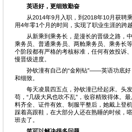
英语好，更细致勤奋
从2014年9月入职，到2018年10月获聘
用4年零1个月的时间，实现了职业生涯的跨
从新乘到乘务长，是漫长的晋级之路，中
乘务员、普通乘务员、两舱乘务员、乘务长
个阶段都有严格的考核标准，任何有效投诉
慢晋级进度。
孙钦潼有自己的“金刚钻”——英语功底好
和细致。
每天凌晨四五点，孙钦潼已经起床。头发
苟，“几级大风也吹不乱”，妆容精致得体。
料齐全、证件有效、制服平整后，她戴上登
踩着高跟鞋，在大部分人还在熟睡的时候，
班去了。
笑可以解决很多问题