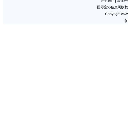
关于我们
|
法律声
国际空港信息网版权
Copyright www.
京