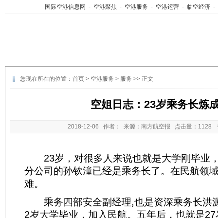
国际空港信息网
-
空港聚焦
-
空港服务
-
空港运营
-
临空经济
-
您现在所在的位置：
首页
>
空港服务
>
服务
>> 正文
空姐日志：23岁乘务长炼
2018-12-06
作者： 来源：南方航空报 点击量：
1128
23岁，对很多人来说也就是大学刚毕业，
分公司的孙钦潼已经是乘务长了。在民航领
难。
乘务四部安全副经理,也是资深乘务长洪源
2岁大学毕业，加入民航。五年后，也就是2