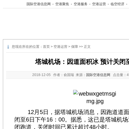
国际空港信息网
-
空港聚焦
-
空港服务
-
空港运营
-
临空经济
-
您现在所在的位置：
首页
>
空港运营
>
保障
>> 正文
塔城机场：因道面积冰 预计关闭至
2018-12-05
作者：俞国瑞 来源：
国际空港信息网
点击量：
12月5日，据塔城机场消息，因跑道道面
闭至6日下午16：00。据悉，这已是塔城机
闭跑道，关闭时间已累计超过48小时。