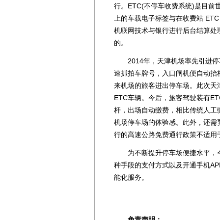
行。ETC(不停车收费系统)是目
上的车载电子标签与在收费站 ET
机联网技术与银行进行后台结算处
的。
2014年，天津机场率先引进停
速抓拍车牌号，入口闸机便自动抬
来机场的旅客进出停车场。此次天津
ETC车辆。今后，旅客驾驶装有E
杆，出场自动缴费，相比传统人工
机场停车场的体验感。此外，还需
行的高速公路免费通行政策不适用
为不断提升停车场便捷水平，今
种手段的支付方式以及开通手机A
能化服务。
免责声明：