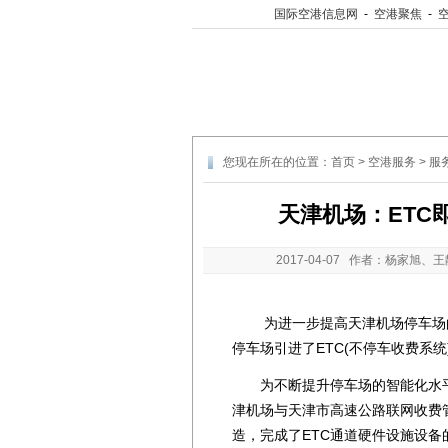
国际空港信息网
-
空港聚焦
-
您现在所在的位置：
首页
>
空港服务
>
服
天津机场：ETC
2017-04-07
作者：杨家旭、王
为进一步提高天津机场停车场的
停车场引进了ETC(不停车收费系统
为不断提升停车场的智能化水平
津机场与天津市高速公路联网收费
造，完成了ETC通道硬件设施设备