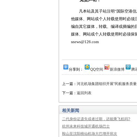
凡本站及其子站注明“国际空港信息
他媒体、网站或个人转载使用时必须注
编自其它媒体，转载、编译或摘编的
媒体、网站或个人转载使用时必须保留本
snews@126.com
分享到：
QQ空间
新浪微博
腾
上一篇：
河北机场集团组织开展“民航服务质量
下一篇：
返回列表
相关新闻
二代身份证遗失或者过期，还能乘飞机吗?
杭州未来科技城开通机场巴士
鞍山至沈阳桃仙机场大巴增开班次