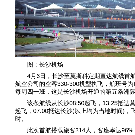
图：长沙机场
4月6日，长沙至莫斯科定期直达航线首航
航空公司的空客330-300机型执飞，航班号为I495
每周四一班，这是长沙机场开通的第五条洲
该条航线从长沙08:50起飞，13:25抵达莫斯
起飞，07:00抵达长沙(以上均为当地时间)，
时。
此次首航搭载旅客314人，客座率达96%