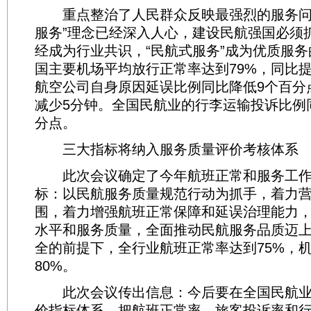
重点整治了人民群众反映最强烈的服务问
服务”理念已经深入人心，建设民航强国必须
经成为行业共识，“民航式服务”成为优质服
国主要机场平均放行正常率达到79%，同比
航空公司自身原因延误比例同比降低9个百分
减少5分钟。全国民航业的行李运输投诉比例
分点。
三大指标将纳入服务质量评价考核体系
此次会议确定了今年航班正常和服务工作
标：以民航服务质量规范行动为抓手，着力
围，着力增强航班正常保障和延误治理能力
水平和服务质量，全面推动民航服务品质迈
全的前提下，全行业航班正常率达到75%，
80%。
此次会议传出信息：今后要在全国民航业
价指标体系，把航班正常率、旅客投诉率和