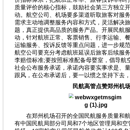
质量评价的核心指标，鼓励社会第三方独立
动。航空公司、机场要多渠道听取旅客对服
需求主动地调整服务内容和方式，灵活解决
题，真正提供高品质的服务产品。开展民航
动，针对航班正常、客票销售、行李运输、
运输服务、投诉反馈等重点问题，进一步规
航空公司要充分考虑航班延误后旅客后续服务
李赔偿标准;要按照标准配备母婴室，倡导航
社会公布服务承诺，承诺内容要实事求是、
跟风，在公布承诺后，要一以惯之坚持下去
民航高管点赞郑州机
在郑州机场召开的全国民航服务质量和航
有中国民航局部分司局和7个地区管理局和空