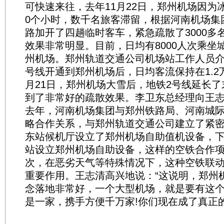
可快速来往，去年11月22日，郑州机场因为
0个小时，数千名旅客滞留，根据河南机场集
路加开了四趟临时客车，紧急疏散了3000多
效果非常明显。目前，日均有8000人次乘坐
州机场。郑州轨道交通公司机场站工作人员
号线开通到郑州机场后，日均客流保持在1.2
月21日，郑州机场大雪后，地铁2号线延长
到了非常好的疏散效果。李卫东总经理向王
去年，河南机场集团与郑州铁路局、河南城
略合作关系，与郑州轨道交通公司建立了紧
东站候机厅设立了郑州机场自助值机设备，
站设立郑州机场自助设备，这样的空铁合作
次，在恶劣天气等特殊情况下，这种空铁联
重要作用。王志清高兴地说：“这说明，郑州机
念落地非常好，一个大型机场，就是要有这
是一家，携手方便千万家!你们现在成了真正的‘