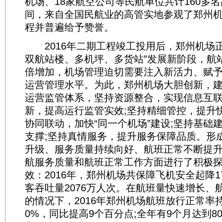
机场、18家航空公司等民航单位共计160多
间，来自全国民航业的高管实地参观了郑州
程并普遍给予赞誉。
2016年二期工程竣工投用后，郑州机场正
双航站楼、多机坪、多货站”发展新阶段，航
倍增加，机场管理迫切需要注入新活力、赋
运营管理水平。为此，郑州机场大胆创新，
运营监管体系，坚持资源整合，实现信息互联
新，提高运行监管实效;坚持精细管控，提升
协同联动，加快“同一个机场”建设;坚持基础
支撑;坚持真情服务，提升服务保障品质。形
升级、服务质量持续向好、航班正常不断提
航服务质量和航班正常工作方面进行了积极
效：2016年，郑州机场共保障飞机安全起降
客吞吐量2076万人次。在航班量快速增长、
的情况下，2016年郑州机场航班放行正常率
0%，同比提高9个百分点;全年有9个月达到8