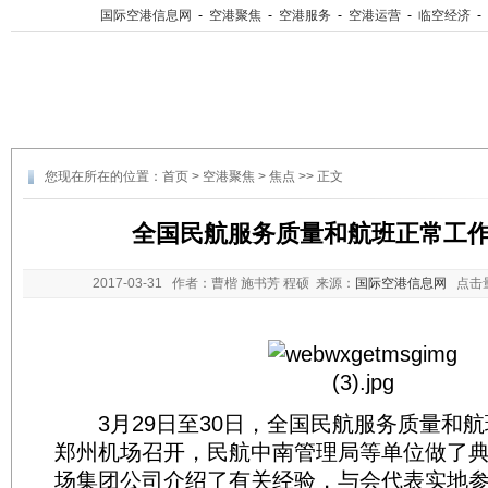
国际空港信息网
-
空港聚焦
-
空港服务
-
空港运营
-
临空经济
-
您现在所在的位置：
首页
>
空港聚焦
>
焦点
>> 正文
全国民航服务质量和航班正常工
2017-03-31
作者：曹楷 施书芳 程硕 来源：
国际空港信息网
点击
3月29日至30日，全国民航服务质量和航
郑州机场召开，民航中南管理局等单位做了
场集团公司介绍了有关经验，与会代表实地