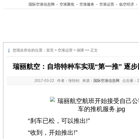
国际空港信息网
-
空港聚焦
-
空港服务
-
空港运营
-
临空经济
-
您现在所在的位置：
首页
>
空港运营
>
保障
>> 正文
瑞丽航空：自培特种车实现“第一推” 逐
2017-03-22
作者：张恒钊 来源：
国际空港信息网
点击量：
“刹车已松，可以推出!”
“收到，开始推出!”