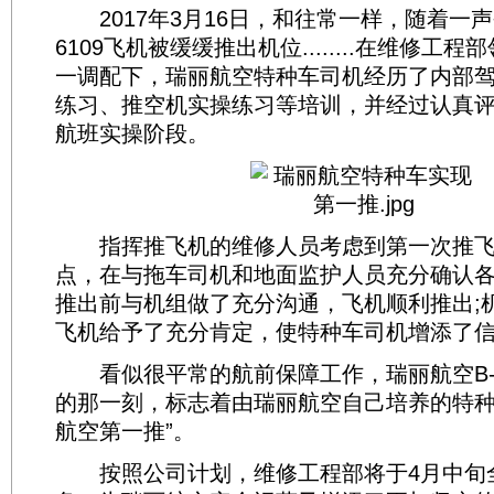
2017年3月16日，和往常一样，随着一声
6109飞机被缓缓推出机位........在维修工
一调配下，瑞丽航空特种车司机经历了内部
练习、推空机实操练习等培训，并经过认真
航班实操阶段。
指挥推飞机的维修人员考虑到第一次推飞
点，在与拖车司机和地面监护人员充分确认
推出前与机组做了充分沟通，飞机顺利推出;
飞机给予了充分肯定，使特种车司机增添了
看似很平常的航前保障工作，瑞丽航空B-6
的那一刻，标志着由瑞丽航空自己培养的特种
航空第一推”。
按照公司计划，维修工程部将于4月中旬