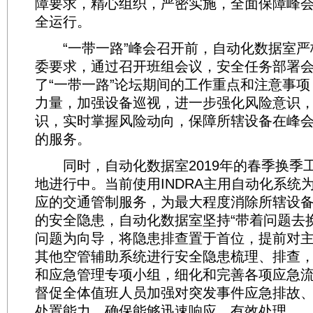
障要求，精心组织，严密实施，全面保障峰
全运行。
“一带一路”峰会召开前，自动化数据室严
委要求，通过召开班组会议，安全任务部署
了“一带一路”论坛期间的工作重点和注意事
力量，加强设备巡视，进一步强化风险意识
识，实时掌握风险动向，保障所辖设备在峰
的服务。
同时，自动化数据室2019年的春季换季
地进行中。当前使用INDRA主用自动化系统
应的交通管制服务，为最大程度消除所辖设
的安全隐患，自动化数据室坚持“带着问题去
问题为向导，将隐患排查置于首位，提前对
其他空管辅助系统进行安全隐患梳理、排查
和应急管理专项小组，细化和完善各项应急
督促全体值班人员加强对突发事件应急排故
处置能力，确保能够迅速响应、有效处理。