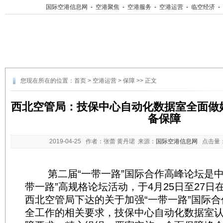
国际空港信息网
-
空港聚焦
-
空港服务
-
空港运营
-
临空经济
-
您现在所在的位置：
首页
>
空港运营
>
保障
>> 正文
西北空管局：技保中心自动化数据室全面做好
备保障
2019-04-25
作者：张蕾 黄丹珺 来源：
国际空港信息网
点击量
第二届“一带一路”国际合作高峰论坛是中
带一路”高规格论坛活动，于4月25日至27日
西北空管局下达的关于加强“一带一路”国际
全工作的相关要求，技保中心自动化数据室