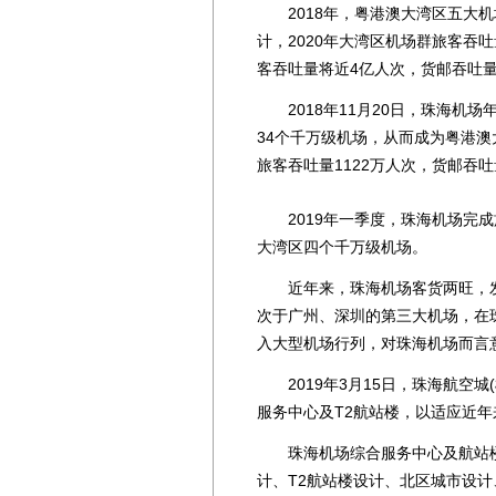
2018年，粤港澳大湾区五大机
计，2020年大湾区机场群旅客吞吐量
客吞吐量将近4亿人次，货邮吞吐量2
2018年11月20日，珠海机场
34个千万级机场，从而成为粤港澳
旅客吞吐量1122万人次，货邮吞吐
2019年一季度，珠海机场完成旅
大湾区四个千万级机场。
近年来，珠海机场客货两旺，发
次于广州、深圳的第三大机场，在
入大型机场行列，对珠海机场而言
2019年3月15日，珠海航空城
服务中心及T2航站楼，以适应近年
珠海机场综合服务中心及航站楼
计、T2航站楼设计、北区城市设