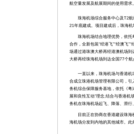
航空量发展及航展期间的使用需求
珠海机场综合服务中心及T2航站
21年底建成。项目建成后，珠海机场
珠海机场结合地理优势，依托粤
合作，全新包装“经港飞”“经澳飞”
场通过港珠澳大桥再经港澳机场到
大桥再经珠海机场到达全国77个航
一直以来，珠海机场与香港机场联
合成立珠港机场管理有限公司，引
务机综合保障服务基地，依托《粤
展和良性互动”理念,结合与香港
务机在珠海机场起飞、降落、滑行
目前正在协商在香港建设珠海机
海机场分发到内地的其他城市。此