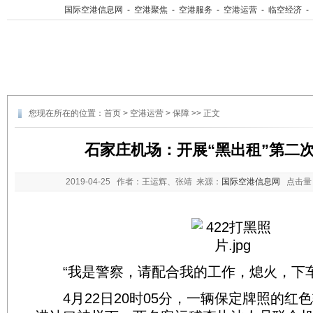
国际空港信息网
-
空港聚焦
-
空港服务
-
空港运营
-
临空经济
-
您现在所在的位置：
首页
>
空港运营
>
保障
>> 正文
石家庄机场：开展“黑出租”第二
2019-04-25
作者：王运辉、张靖 来源：
国际空港信息网
点击量
“我是警察，请配合我的工作，熄火，下车
4月22日20时05分，一辆保定牌照的红色