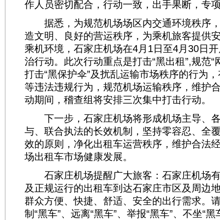
作人员密切配合，行动一致，出手果断，专
据悉，为规范机场场区内交通环境秩序，
造文明、良好的营运秩序，为乘机旅客提供
乘机环境，石家庄机场在4月1日至4月30日
治行动。此次行动重点是打击“黑出租”,规范“
打击“黑保护伞”及扰乱运输市场秩序的行为
等违法违规行为，规范机场运输秩序，维护
动期间，稽查组将安排三次集中打击行动。
下一步，石家庄机场将形成机场主导、各
与、联合执法的长效机制，坚持零容忍、全
效的原则，净化出租车运营秩序，维护合法
场出租车市场健康发展。
石家庄机场提醒广大旅客：石家庄机场有
及正规运行的出租车到达石家庄市区及周边
群众方便、快捷、舒适、安全的出行需求。
制“黑车”、远离“黑车”、举报“黑车”、不坐“黑