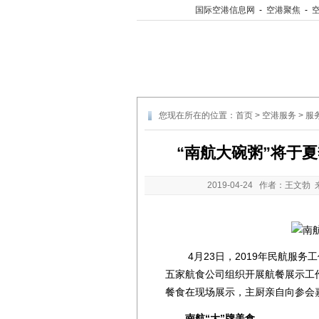
国际空港信息网
-
空港聚焦
-
您现在所在的位置：
首页
>
空港服务
>
服
“南航大碗粥”将于
2019-04-24
作者：王文勃 
4月23日，2019年民航服务
五家航食公司组织开展航餐展示工
餐食在现场展示，主厨亲自向参会
南航“大”牌美食