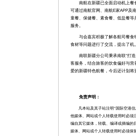
南航在新疆已全面启动机上餐食
可通过南航官网、南航E家APP
童餐、保健餐、素食餐、低盐餐等共
服务。
与会嘉宾积极了解各航司餐食特
食材等问题进行了交流，提出了机
南联新疆分公司秉承南联“打造具
客服务，结合旅客的饮食偏好与营
爱的新疆特色航餐，今后还计划将
免责声明：
凡本站及其子站注明“国际空港信息
他媒体、网站或个人转载使用时必须注
编自其它媒体，转载、编译或摘编的
媒体、网站或个人转载使用时必须保留本