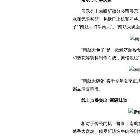
展示会上南联新疆分公司展示了南
水和无限智慧，包括已上机和即将上
子”“南航手打牛肉丸”。“南航大碗
“南航大包子”是一款经济舱餐食
和葱花等调料制作而成，素馅包也“
“南航大碗粥”将于今年夏季正式
粥品清香四溢。
线上点餐突出“新疆味道”
相对于传统的机上餐食，南航在
菌香大盘鸡、俄罗斯罐焖牛肉等则