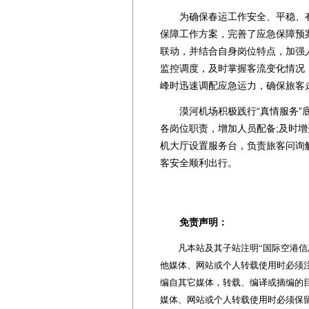
为确保春运工作安全、平稳、有
保障工作方案，完善了应急保障预
联动，并结合自身岗位特点，加强
监控调度，及时掌握客流变化情况
峰时迅速调配应急运力，确保旅客
漠河机场积极践行“真情服务”底
各岗位职责，增加人员配备;及时
机大厅设置服务台，负责旅客问询
客安全顺利出行。
免责声明：
凡本站及其子站注明“国际空港信息
他媒体、网站或个人转载使用时必须注
编自其它媒体，转载、编译或摘编的
媒体、网站或个人转载使用时必须保留本