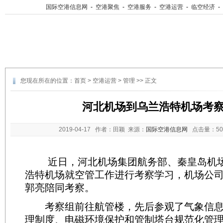
国际空港信息网
-
空港聚焦
-
空港服务
-
空港运营
-
临空经济
-
您现在所在的位置：
首页
>
空港运营
>
管理
>> 正文
河北机场到乌兰浩特机场考
2019-04-17
作者：田颖 来源：
国际空港信息网
点击量：
5
近日，河北机场集团航务部、秦皇岛机场
浩特机场就空管工作进行考察学习，机场公
郭亮陪同考察。
考察组前往航管楼，先后参观了气象信息
理制度、电磁环境保护和管制塔台规范化管理