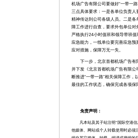
机场广告有限公司要做好“一带一
三点具体要求：一是各单位负责人
精神传达到公司各级人员。二是各
障工作进行自查，要求外包单位对
严格执行24小时值班和领导带班
应急能力，一线单位要完善应急预
应对措施，保障万无一失。
下一步，北京首都机场广告有限
并下发《北京首都机场广告有限公
断推进“一带一路”相关保障工作
最佳的工作状态，确保完成各项保
免责声明：
凡本站及其子站注明“国际空港信息
他媒体、网站或个人转载使用时必须注
编自其它媒体，转载、编译或摘编的