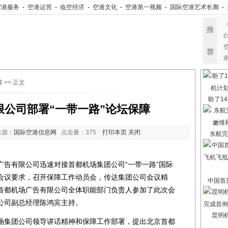
空港服务
-
空港运营
-
临空经济
-
空港文化
-
空港第一视频
-
国际空港艺术长廊
-
推
荐
障
>> 正文
盼了14
限公司部署“一带一路”论坛保障
来源：
国际空港信息网
点击量：
375
打印本页
关闭
东航完
告有限公司迅速对接首都机场集团公司“一带一路”国际
会议要求，召开保障工作动员会，传达集团公司会议精
中国首架
首都机场广告有限公司全体职能部门负责人参加了此次会
公司副总经理陈鸿宾主持。
昆明
集团公司领导讲话精神和保障工作部署，提出北京首都