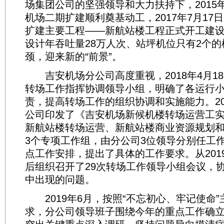
场集团公司的坚强领导和大力扶持下，2015年
机场二期扩建顺利奠基动工，2017年7月17
扩建主要工程——新航站楼工程正式开工建
设计年吞吐量28万人次、站坪机位只有2个
颈，迎来新的“前景”。
吉安机场分公司高度重视，2018年4月1
转场工作指挥协调领导小组，明确了各运行
责，提高转场工作的组织协调和实施能力。201
公司印发了《吉安机场新候机楼转场运营工
新航站楼转场运营、新航站楼商业资源规划
3个专项工作组，由分公司3位领导分别任工
点工作安排，提出了具体的工作要求。从201
后组织召开了29次转场工作领导小组会议，
中出现的问题。
2019年6月，按照“不忘初心、牢记使命”
求，分公司领导班子围绕今年的重点工作确立