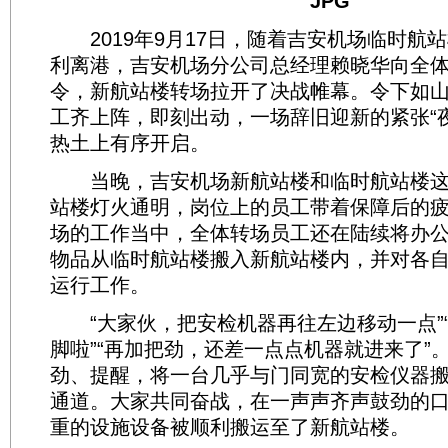
2019年9月17日，随着吉安机场临时航
利离港，吉安机场分公司总经理赖晓华向全
令，新航站楼转场拉开了决战帷幕。令下如
工齐上阵，即刻出动，一场辞旧迎新的紧张“
热土上有序开启。
当晚，吉安机场新航站楼和临时航站楼这
站楼灯火通明，岗位上的员工带着保障后的
场的工作当中，全体转场员工还在陆续将办
物品从临时航站楼搬入新航站楼内，并对各
运行工作。
“大家伙，把安检机器再往左边移动一点”
脚啦”“再加把劲，还差一点点机器就进来了”
劲、提醒，将一台几乎与门同宽的安检仪器
通道。大家共同奋战，在一声声齐声鼓劲的
重的设施设备被顺利搬运至了新航站楼。