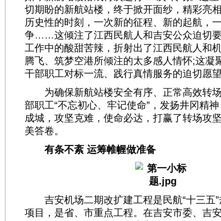
切期盼的新航站楼，终于掀开面纱，精彩亮
历史性的时刻，一次新的征程、新的起航，
争……这倾注了江西民航人和吉安公众迫切
工作中的酸甜苦辣，折射出了江西民航人和
腾飞、筑梦空港所倾注的太多感人情怀;这凝
干部职工对标一流、践行真情服务的迫切愿
为确保新航站楼安全有序、正常高效转场
部职工“不忘初心、牢记使命”，发扬井冈精
成城，攻坚克难，使命必达，打赢了转场攻
美答卷。
有条不紊 运筹帷幄做准备
吉安机场二期改扩建工程是民航“十三五”
项目，是省、市重点工程。在吉安市委、吉