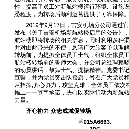
性，提高了员工对新航站楼运行环境、设施
悉程度，为转场后顺利运营提供了可靠保障
2019年9月17日，吉安机场分公司通过
发布《关于吉安机场新航站楼启用的公告》
航站楼即将转场的相关信息，同时利用多种
并对由此带来的不便，恳请广大旅客予以理
转场前，为提振全体员工士气，组织全体员
航站楼转场前的誓师大会，分公司总经理赖
的动员讲话，鼓舞士气、提振精神。党委书
宣誓，并为党员突击队授旗，号召广大党员
从指挥;齐心协力，攻坚克难，全体员工依次
幅上一一签字承诺，决心以实际行动为新航
力量。
齐心协力 众志成城促转场