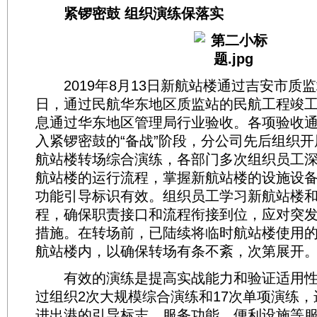
紧锣密鼓 组织演练保落实
2019年8月13日新航站楼通过吉安市质监
日，通过民航华东地区质监站的民航工程竣
息通过华东地区管理局行业验收。各项验收
入紧锣密鼓的“备战”阶段，分公司先后组织开
航站楼转场综合演练，各部门多次组织员工
航站楼的运行流程，掌握新航站楼的设施设
功能引导标识有效。组织员工学习新航站楼
程，确保职责接口和流程衔接到位，应对突
措施。在转场前，已陆续将临时航站楼使用
航站楼内，以确保转场有条不紊，次第展开
有效的演练是提高实战能力和验证适用性
过组织2次大规模综合演练和17次单项演练
进出港的引导标志、服务功能、便利设施等