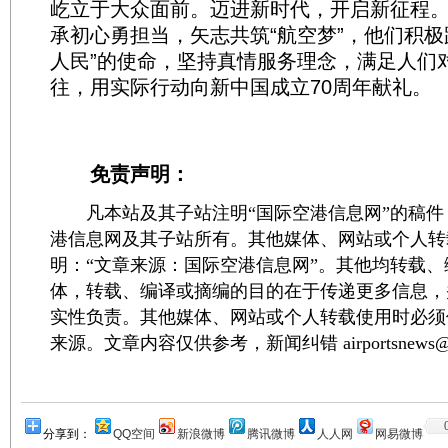
屹立于大众面前。迈进新时代，开启新征程
承初心勇担当，矢志共筑“航空梦”，他们积极
人民”的使命，坚持真情服务理念，满足人们
往，用实际行动向新中国成立70周年献礼。
免责声明：
凡本站及其子站注明“国际空港信息网”的稿件
港信息网及其子站所有。其他媒体、网站或个人转
明：“文章来源：国际空港信息网”。其他均转载
体，转载、编译或摘编的目的在于传递更多信息，
实性负责。其他媒体、网站或个人转载使用时必须
来源。文章内容仅供参考，新闻纠错 airportsnews@1
分享到：
QQ空间
新浪微博
腾讯微博
人人网
网易微博