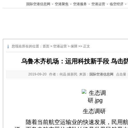
国际空港信息网
-
空港聚焦
-
空港服务
-
空港运营
-
临空经济
-
您现在所在的位置：
首页
>
空港运营
>
保障
>> 正文
乌鲁木齐机场：运用科技新手段 鸟击
2019-09-20
作者：何晶 姬新民 来源：
国际空港信息网
点击量
生态调研
随着当前航空运输业的快速发展，民用航