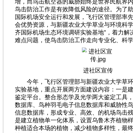
增，而鸟击航空器的威胁始终是世界民航界
鸟击防治工作是有效降低风险的途径。为了
国际机场安全运行和发展，飞行区管理部率
会优势资源，与新疆农业大学草业与环境科学
齐国际机场生态环境调研实验基地”，着力解
难点问题，使鸟击防治工作走向专业化、科
进社区宣传
今年，飞行区管理部与新疆农业大学草环
实验基地，重点开展两方面建设内容：一是
鉴定平台。整合形态学及光学两大鉴定工具
数据库、鸟种羽毛电子信息数据库和威胁性
信息数据库，形成专业、高效、的机场鸟击残
是建立植物单一化体系，设置乌鲁木齐植物
种植适合本场的植物，减少植物多样性，最