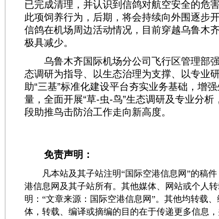
已完成清理，并认识到信鸽对航空安全的危
此项饲养行为，后期，将会持续向外围逐步
信鸽在机场周边活动情况，目前穿越乌鲁木
极具减少。
乌鲁木齐国际机场分公司飞行区管理部强
态调研为指导、以生态治理为支撑、以专业
助“三基”标准化建设平台夯实业务基础，增
量，全面开展“草-虫-鸟”生态调研及专业分
段助推鸟击防治工作走向新高度。
免责声明：
凡本站及其子站注明“国际空港信息网”的稿件
港信息网及其子站所有。其他媒体、网站或个人转
明：“文章来源：国际空港信息网”。其他均转载
体，转载、编译或摘编的目的在于传递更多信息，