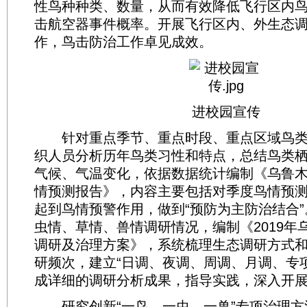
性鸟种种类、数量，从而有效降低飞行区内
击航空器事件概率。开展飞行区内、外生态
作，鸟击防治工作卓见成效。
进校园宣传
针对重点季节、重点时段、重点区域鸟类
织人员分析历年鸟类习性和特点，总结鸟类
气候、气温变化，依据数据统计编制《乌鲁
情预测报告》，内容主要包括对季度鸟情预
起到鸟情预警作用，做到“预防为主防治结合
虫情、草情、兽情调研情况，编制《2019年
调研及治理方案》，系统梳理生态调研方式
研频次，建立“日调、夜调、周调、月调、专
成详细的调研分析成果，指导实践，深入开
研究创新“一鸟、一虫、一兽”专项治理方