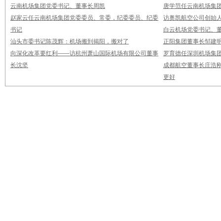
云南机场集团党委书记、董事长周凯
唐学范任云南机场集
赵家云任云南机场集团党委委员、常委，纪委委员、纪委
访奥凯航空公司创始
书记
白云机场党委书记、董
汕头市委书记陈茂辉：机场搬到揭阳，搬对了
正阳集团董事长邹建
向深化改革要红利——访杭州萧山国际机场有限公司董事
罗育德任深圳机场集
长沈坚
成都航空董事长庄浩刚
更好