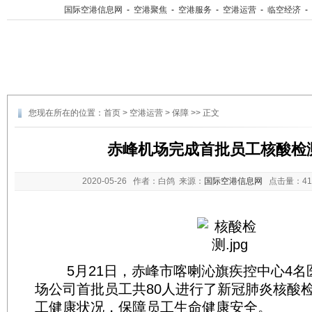
国际空港信息网
-
空港聚焦
-
空港服务
-
空港运营
-
临空经济
-
您现在所在的位置：
首页
>
空港运营
>
保障
>> 正文
赤峰机场完成首批员工核酸检
2020-05-26
作者：白鸽 来源：
国际空港信息网
点击量：
4
5月21日，赤峰市喀喇沁旗疾控中心4名
场公司首批员工共80人进行了新冠肺炎核酸
工健康状况，保障员工生命健康安全。