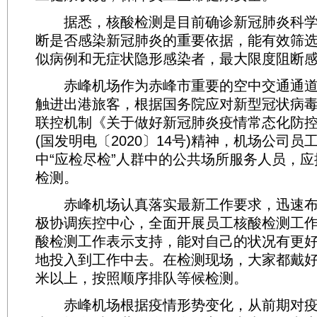
据悉，核酸检测是目前确诊新冠肺炎科学
断是否感染新冠肺炎的重要依据，能有效筛
似病例和无症状隐形感染者，最大限度阻断
赤峰机场作为赤峰市重要的空中交通通道
触进出港旅客，根据国务院应对新型冠状病
联控机制《关于做好新冠肺炎疫情常态化防
(国发明电〔2020〕14号)精神，机场公司
中“应检尽检”人群中的公共场所服务人员，
检测。
赤峰机场认真落实最新工作要求，迅速布
极协调疾控中心，全面开展员工核酸检测工
酸检测工作表示支持，能对自己的状况有更
地投入到工作中去。在检测现场，大家都戴
米以上，按照顺序排队等候检测。
赤峰机场根据疫情形势变化，从前期对疫