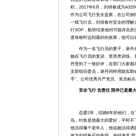
积，2017年6月，刘得春成为A3
作为公司飞行安全监察，在公司例
一线飞行员，刘得春对安全的理解
行SOP，航班结束他对可能存在
度体检时达到最好的效果，他可以
作为一名飞行员的妻子，谢丹在
她在飞行员的复训、资质类训练、
丹受到了一致好评，在部门大家都亲
支部组织委员，谢丹同样用踏实勤
手”、公司优秀共产党员、党员标
安全飞行 负责任 陪伴已是最
恋爱2年，结婚6年的他们，在
鸟，钓鱼是他最大的爱好，平时不
他活得像个老年人，他说她活得洒
地为刘得春买好鱼饵，放好渔具;