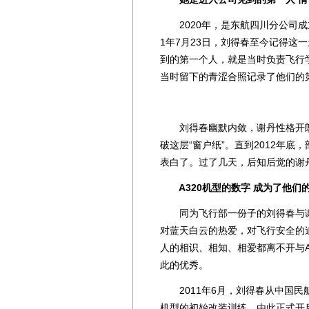
2020年，是东航四川分公司成
1年7月23日，刘得春至今记得这
到的第一个人，就是当时负责飞行
当时留下的青涩合照记录了他们的
刘得春幽默内敛，谢丹性格开朗
破这层“窗户纸”。直到2012年
表白了。过了几天，后知后觉的谢
A320机型的数字 成为了他们
同为飞行部一份子的刘得春与谢
对蓝天白云的热爱，对飞行安全的
人的相识、相知、相爱都离不开与A
此的优秀。
2011年6月，刘得春从中国民
机型的初始改装训练，由此正式开启