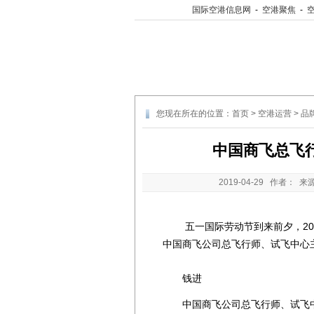
国际空港信息网
-
空港聚焦
-
您现在所在的位置：
首页
>
空港运营
>
品
中国商飞总飞
2019-04-29
作者： 来
五一国际劳动节到来前夕，201
中国商飞公司总飞行师、试飞中心
钱进
中国商飞公司总飞行师、试飞中