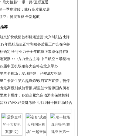
：鼎力担起“一带一路”互联互通
第一季度业绩：践行高质量发展
航空：翼展五载 全新起航
彩推荐
航京沪快线留首都机场运营 大兴时刻占比降
019年民航航班正常和服务质量工作会在乌鲁
标确定!全行业力争全年航班正常率保持在8
港观察：中方力量占主导 中日航空市场稳增
四届中国机场服务大会将在北京举办
里兰卡机场：发现炸弹，已被成功拆除
里兰卡发生第八起爆炸!政府宣布宵禁，暂停
出最高级别威胁警报 斯里兰卡暂停国内所有
里兰卡爆炸：各旅企紧急启动游客保障机制
音737MAX迎关键考验 4月29日十国启动联合