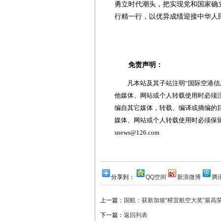
勇立时代潮头，把实现党和国家确
行精一行，以优异成绩迎接中华人
免责声明：
凡本站及其子站注明“国际空港信息
他媒体、网站或个人转载使用时必须注
编自其它媒体，转载、编译或摘编的
媒体、网站或个人转载使用时必须保留本
snews@126.com
分享到：
QQ空间
新浪微博
腾
上一篇：
国航：获新加坡“樟宜航空大奖”最高
下一篇：
返回列表