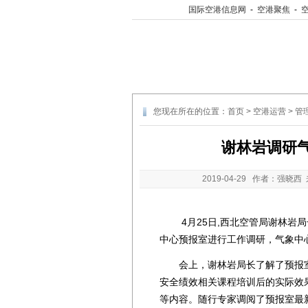
国际空港信息网
-
空港聚焦
-
您现在所在的位置：
首页
>
空港运营
>
管
谢林岩调研
2019-04-29
作者：强晓西 
4月25日,西北空管局谢林岩局
中心预报室进行工作调研，气象中
会上，谢林岩局长了解了预报室
安全绩效相关课程培训后的实际效
等内容。随行专家调阅了预报室最