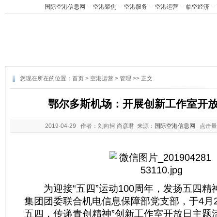
国际空港信息网
-
空港聚焦
-
空港服务
-
空港运营
-
临空经济
-
您现在所在的位置：
首页
>
空港运营
>
管理
>> 正文
鄂尔多斯机场：开展创新工作室开
2019-04-29
作者：刘向轲 尚彦君 来源：
国际空港信息网
点击量
为迎接“五四”运动100周年，发扬五四精
集团团委联合机电信息保障部党支部，于4月2
五四，传递青创精神”创新工作室开放日主题