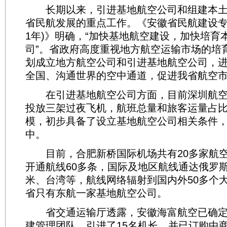
长期以来，引进基地航空公司和组建本土
省民航发展的重点工作。《安徽省民航建设专项规划
1年)》明确，“加快基地航空建设，加快培育
司”。省政府高度重视地方航空运输市场的培
划成立地方航空公司和引进基地航空公司，
全国、沟通世界的空中通道，促进我省航空
在引进基地航空公司方面，目前深圳航空
投放三架过夜飞机，航班总量和旅客运量占
模，初步具备了设立基地航空公司相关条件
中。
目前，合肥新桥国际机场共有20多家航空
开通航线60多条，国际及地区航线通达俄罗斯
米、台湾等，航线网络辐射到国内外50多个
省只有东航一家基地航空公司。
省交通运输厅透露，安徽海富航空已确定
建管理团队，引进了15名机长，并已订购中商飞