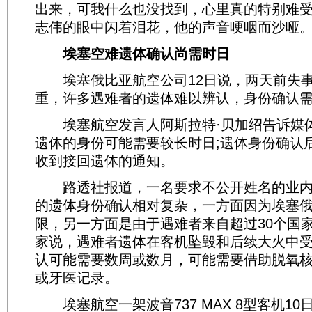
出来，可我什么也没找到，心里真的特别难受
志伟的眼中闪着泪花，他的声音哽咽而沙哑
埃塞空难遗体确认尚需时日
埃塞俄比亚航空公司12日说，两天前失事
重，许多遇难者的遗体难以辨认，身份确认需
埃塞航空发言人阿斯拉特·贝加绍告诉媒
遗体的身份可能需要较长时日;遗体身份确认
收到接回遗体的通知。
路透社报道，一名要求不公开姓名的业内
的遗体身份确认相对复杂，一方面因为埃塞
限，另一方面是由于遇难者来自超过30个国
家说，遇难者遗体在客机坠毁和后续大火中
认可能需要数周或数月，可能需要借助脱氧核糖
或牙医记录。
埃塞航空一架波音737 MAX 8型客机10