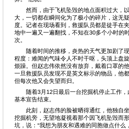
然而，由于飞机坠毁的地点面积过大，以
大，一切都在瞬间化为了极小的碎片，这无
度。记者在现场看到，救援队员都是徒手在
地中一遍又一遍翻找，不知在30多个小时的
次。
随着时间的推移，炎热的天气更加剧了现
程度：难闻的气味令人不时干呕，头顶上盘
烦躁。但赵志伟依然没有放弃，戴着口罩的
一旦救援队员发现不是英文标示的物品，他
但每次他又会失望而归。
随着3月12日最后一台挖掘机停止工作，
基本宣告结束。
此刻，赵志伟的脸被晒得通红，他独自坐
挖掘机旁，无望地凝视着那个因飞机坠毁而
坑，说：“我想为朋友和遇难的同胞做点什么